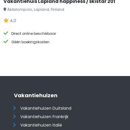
Vakantiehuis Lapland happiness / skistar 201
Äkäslompolo, Lapland, Finland
4,0
Direct online beschikbaar
Géén boekingskosten
Vakantiehuizen
Vakantiehuizen Duitsland
Vakantiehuizen Frankrijk
Vakantiehuizen Italië