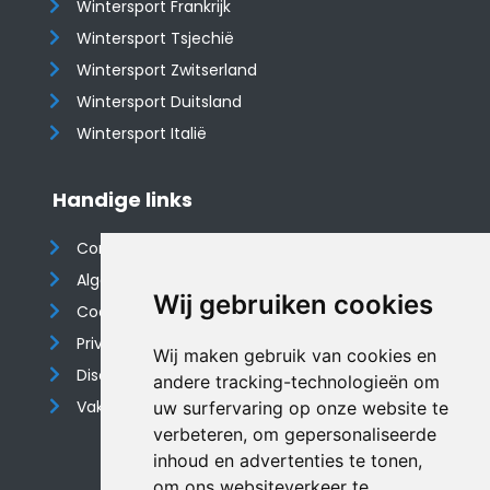
Wintersport Frankrijk
Wintersport Tsjechië
Wintersport Zwitserland
Wintersport Duitsland
Wintersport Italië
Handige links
Contact
Algemene voorwaarden
Wij gebruiken cookies
Cookieverklaring
Privacyverklaring
Wij maken gebruik van cookies en
Disclaimer
andere tracking-technologieën om
Vakantiehuis website
uw surfervaring op onze website te
verbeteren, om gepersonaliseerde
inhoud en advertenties te tonen,
om ons websiteverkeer te