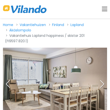
Home
Vakantiehuizen
Finland
Lapland
Äkäslompolo
Vakantiehuis Lapland happiness / skistar 201
(FI9597.820.1)