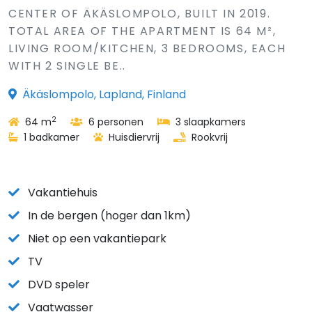
CENTER OF ÄKÄSLOMPOLO, BUILT IN 2019.
TOTAL AREA OF THE APARTMENT IS 64 M²,
LIVING ROOM/KITCHEN, 3 BEDROOMS, EACH
WITH 2 SINGLE BE..
Äkäslompolo, Lapland, Finland
2
64 m
6 personen
3 slaapkamers
1 badkamer
Huisdiervrij
Rookvrij
Vakantiehuis
In de bergen (hoger dan 1km)
Niet op een vakantiepark
TV
DVD speler
Vaatwasser