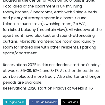
located in the center of Äkäslompolo, built in 2019.
Total area of the apartment is 64 m², living
room/kitchen, 3 bedrooms, each with 2 single beds
and plenty of storage space in closets. Sauna
(electric sauna stove), washing room, 2 x WC,
furnished balcony (mountain view). All windows of the
apartment have blackout and sound-attenuating
curtains. More: Ski maintenance room and laundry
room for shared use with other residents. 1 parking
space/apartment.
Reservations 2025 in this destination start on Sundays
at weeks 36-39, 52-2 and 8-17. At other times, times
can be selected more freely. Also shorter and longer
periods are available.
Reservations 2026 start on Fridays at weeks 8-16.
Pagina delen
Deel via Facebook
Deel via X