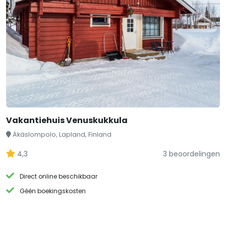
Vakantiehuis Venuskukkula
Äkäslompolo, Lapland, Finland
4,3
3 beoordelingen
Direct online beschikbaar
Géén boekingskosten