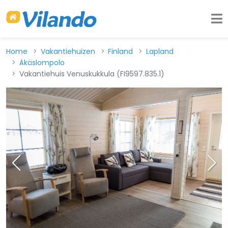
Home
Vakantiehuizen
Finland
Lapland
Äkäslompolo
Vakantiehuis Venuskukkula (FI9597.835.1)