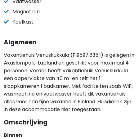
Vaatwasser
Magnetron
Koelkast
Algemeen
Vakantiehuis Venuskukkula (FI9597.835.1) is gelegen in
Äkäslompolo, Lapland en geschikt voor maximaal 4
personen. Verder heeft Vakantiehuis Venuskukkula
een oppervlakte van 40 m² en telt het 1
slaapkameren 1 badkamer. Met faciliteiten zoals WiFi,
wasmachine en vaatwasser heeft dit vakantiehuis
alles voor een fijne vakantie in Finland. Huisdieren zijn
in deze accommodatie niet toegestaan.
Omschrijving
Binnen