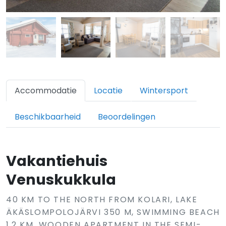
Accommodatie
Locatie
Wintersport
Beschikbaarheid
Beoordelingen
Vakantiehuis
Venuskukkula
40 KM TO THE NORTH FROM KOLARI, LAKE
ÄKÄSLOMPOLOJÄRVI 350 M, SWIMMING BEACH
1,2 KM. WOODEN APARTMENT IN THE SEMI-