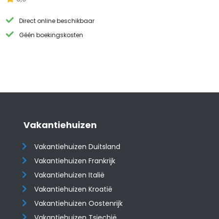
Direct online beschikbaar
Géén boekingskosten
Vakantiehuizen
Vakantiehuizen Duitsland
Vakantiehuizen Frankrijk
Vakantiehuizen Italië
Vakantiehuizen Kroatië
​​​​​​​Vakantiehuizen Oostenrijk
Vakantiehuizen Tsjechië