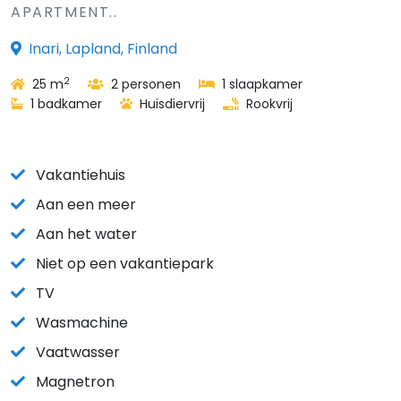
APARTMENT..
Inari, Lapland, Finland
2
25 m
2 personen
1 slaapkamer
1 badkamer
Huisdiervrij
Rookvrij
Vakantiehuis
Aan een meer
Aan het water
Niet op een vakantiepark
TV
Wasmachine
Vaatwasser
Magnetron