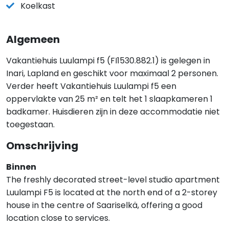
Koelkast
Algemeen
Vakantiehuis Luulampi f5 (FI1530.882.1) is gelegen in
Inari, Lapland en geschikt voor maximaal 2 personen.
Verder heeft Vakantiehuis Luulampi f5 een
oppervlakte van 25 m² en telt het 1 slaapkameren 1
badkamer. Huisdieren zijn in deze accommodatie niet
toegestaan.
Omschrijving
Binnen
The freshly decorated street-level studio apartment
Luulampi F5 is located at the north end of a 2-storey
house in the centre of Saariselkä, offering a good
location close to services.