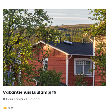
Vakantiehuis Luulampi f5
Inari, Lapland, Finland
3,0