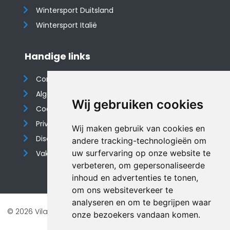
Wintersport Duitsland
Wintersport Italië
Handige links
Contact
Algemene voorwaarden
Wij gebruiken cookies
Cookieverklaring
Privacyverklaring
Wij maken gebruik van cookies en
Disclaimer
andere tracking-technologieën om
uw surfervaring op onze website te
Vakantiehuis website
verbeteren, om gepersonaliseerde
inhoud en advertenties te tonen,
om ons websiteverkeer te
analyseren en om te begrijpen waar
© 2026 Vilando Vakantiehuizen |
Website door FalcoTravel
onze bezoekers vandaan komen.
Veilig online betalen met