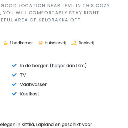
GOOD LOCATION NEAR LEVI. IN THIS COZY
, YOU WILL COMFORTABLY STAY RIGHT
EFUL AREA OF ​​KELORAKKA OFF..
1 badkamer
Huisdiervrij
Rookvrij
In de bergen (hoger dan 1km)
TV
Vaatwasser
Koelkast
gelegen in Kittilä, Lapland en geschikt voor