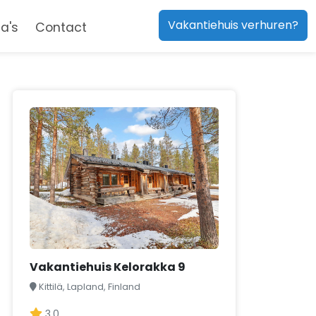
Vakantiehuis verhuren?
a's
Contact
Vakantiehuis Kelorakka 9
Kittilä, Lapland, Finland
3,0