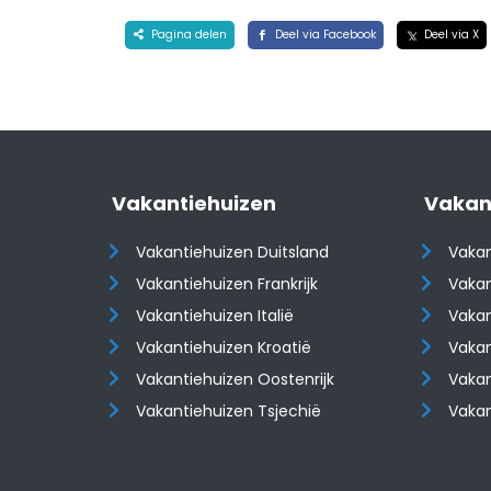
Pagina delen
Deel via Facebook
Deel via X
Vakantiehuizen
Vakan
Vakantiehuizen Duitsland
Vakan
Vakantiehuizen Frankrijk
Vakan
Vakantiehuizen Italië
Vakan
Vakantiehuizen Kroatië
Vakan
​​​​​​​Vakantiehuizen Oostenrijk
​​​​​​
Vakantiehuizen Tsjechië
Vaka