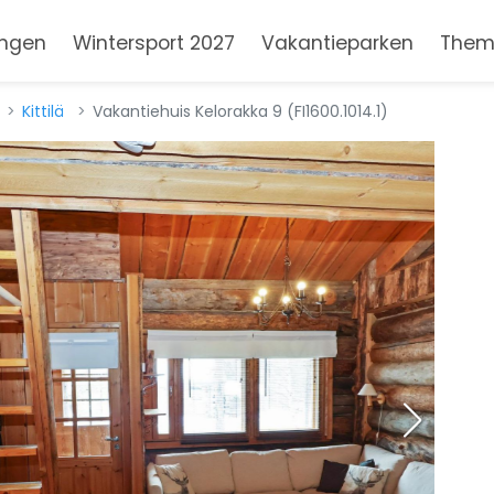
ngen
Wintersport 2027
Vakantieparken
Them
Kittilä
Vakantiehuis Kelorakka 9 (FI1600.1014.1)