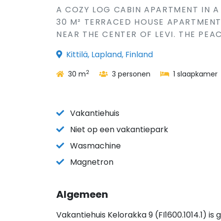
A COZY LOG CABIN APARTMENT IN A 
30 M² TERRACED HOUSE APARTMENT
NEAR THE CENTER OF LEVI. THE PEAC
Kittilä, Lapland, Finland
2
30 m
3 personen
1 slaapkamer
Vakantiehuis
Niet op een vakantiepark
Wasmachine
Magnetron
Algemeen
Vakantiehuis Kelorakka 9 (FI1600.1014.1) is 