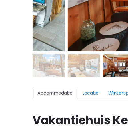
Accommodatie
Locatie
Winters
Vakantiehuis Ke