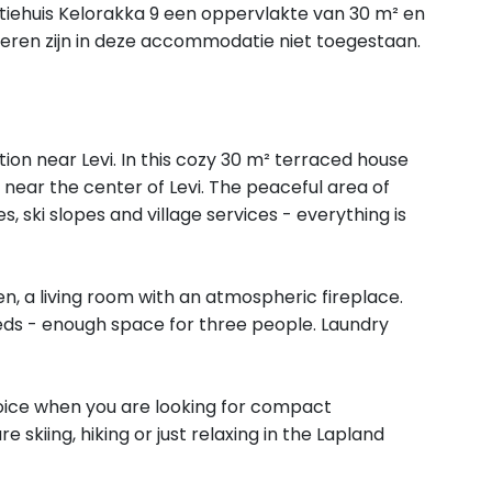
iehuis Kelorakka 9 een oppervlakte van 30 m² en
ieren zijn in deze accommodatie niet toegestaan.
ion near Levi. In this cozy 30 m² terraced house
near the center of Levi. The peaceful area of ​​
, ski slopes and village services - everything is
, a living room with an atmospheric fireplace.
eds - enough space for three people. Laundry
hoice when you are looking for compact
skiing, hiking or just relaxing in the Lapland