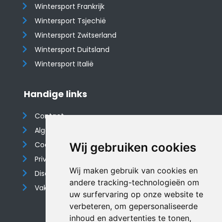
Wintersport Frankrijk
Wintersport Tsjechië
Wintersport Zwitserland
Wintersport Duitsland
Wintersport Italië
Handige links
Contact
Algemene voorwaarden
Cookieverklaring
Wij gebruiken cookies
Privacyverklaring
Wij maken gebruik van cookies en
Disclaimer
andere tracking-technologieën om
Vakantiehuis website
uw surfervaring op onze website te
verbeteren, om gepersonaliseerde
inhoud en advertenties te tonen,