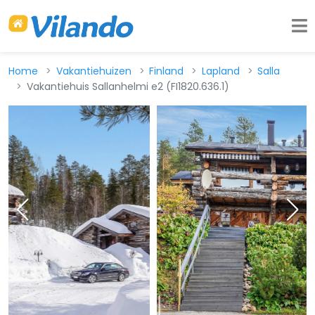
Home
Vakantiehuizen
Finland
Lapland
Salla
Vakantiehuis Sallanhelmi e2 (FI1820.636.1)