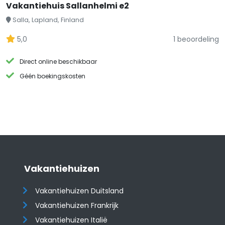
Vakantiehuis Sallanhelmi e2
Salla, Lapland, Finland
5,0
1 beoordeling
Direct online beschikbaar
Géén boekingskosten
Vakantiehuizen
Vakantiehuizen Duitsland
Vakantiehuizen Frankrijk
Vakantiehuizen Italië