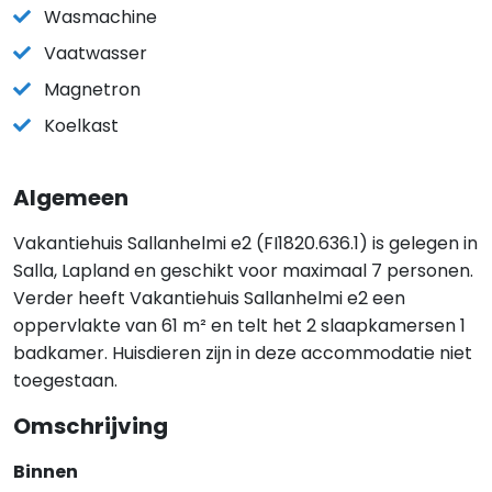
Wasmachine
Vaatwasser
Magnetron
Koelkast
Algemeen
Vakantiehuis Sallanhelmi e2 (FI1820.636.1) is gelegen in
Salla, Lapland en geschikt voor maximaal 7 personen.
Verder heeft Vakantiehuis Sallanhelmi e2 een
oppervlakte van 61 m² en telt het 2 slaapkamersen 1
badkamer. Huisdieren zijn in deze accommodatie niet
toegestaan.
Omschrijving
Binnen