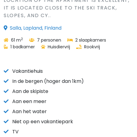
LOCATION OF THE APARTMENT IS EXCELLENT,
IT IS LOCATED CLOSE TO THE SKI TRACK,
SLOPES, AND CY..
Salla, Lapland, Finland
2
61 m
7 personen
2 slaapkamers
1 badkamer
Huisdiervrij
Rookvrij
Vakantiehuis
In de bergen (hoger dan 1km)
Aan de skipiste
Aan een meer
Aan het water
Niet op een vakantiepark
TV