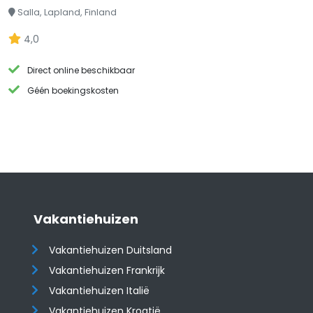
Salla, Lapland, Finland
4,0
Direct online beschikbaar
Géén boekingskosten
Vakantiehuizen
Vakantiehuizen Duitsland
Vakantiehuizen Frankrijk
Vakantiehuizen Italië
Vakantiehuizen Kroatië