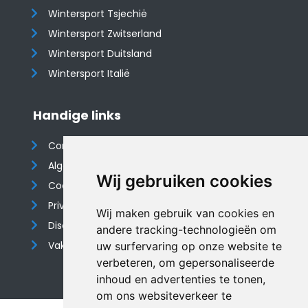
Wintersport Tsjechië
Wintersport Zwitserland
Wintersport Duitsland
Wintersport Italië
Handige links
Contact
Algemene voorwaarden
Wij gebruiken cookies
Cookieverklaring
Privacyverklaring
Wij maken gebruik van cookies en
Disclaimer
andere tracking-technologieën om
Vakantiehuis website
uw surfervaring op onze website te
verbeteren, om gepersonaliseerde
inhoud en advertenties te tonen,
om ons websiteverkeer te