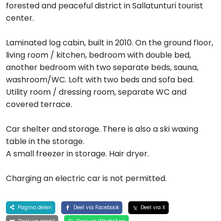
forested and peaceful district in Sallatunturi tourist
center.
Laminated log cabin, built in 2010. On the ground floor,
living room / kitchen, bedroom with double bed,
another bedroom with two separate beds, sauna,
washroom/WC. Loft with two beds and sofa bed.
Utility room / dressing room, separate WC and
covered terrace.
Car shelter and storage. There is also a ski waxing
table in the storage.
A small freezer in storage. Hair dryer.
Charging an electric car is not permitted.
Pagina delen
Deel via Facebook
Deel via X