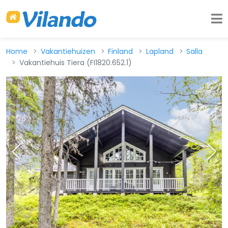
Home
Vakantiehuizen
Finland
Lapland
Salla
Vakantiehuis Tiera (FI1820.652.1)