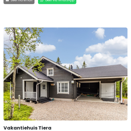
Deel via email
Deel via WhatsApp
Vakantiehuis Tiera