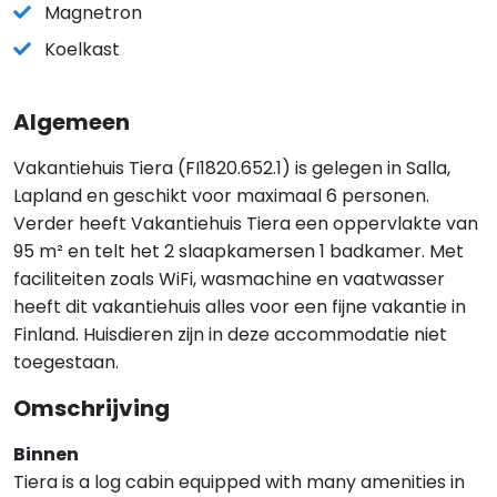
Magnetron
Koelkast
Algemeen
Vakantiehuis Tiera (FI1820.652.1) is gelegen in Salla,
Lapland en geschikt voor maximaal 6 personen.
Verder heeft Vakantiehuis Tiera een oppervlakte van
95 m² en telt het 2 slaapkamersen 1 badkamer. Met
faciliteiten zoals WiFi, wasmachine en vaatwasser
heeft dit vakantiehuis alles voor een fijne vakantie in
Finland. Huisdieren zijn in deze accommodatie niet
toegestaan.
Omschrijving
Binnen
Tiera is a log cabin equipped with many amenities in