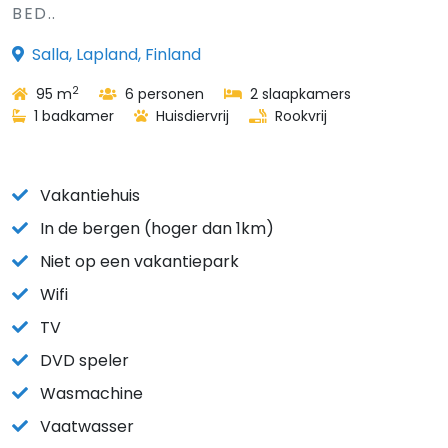
BED..
Salla, Lapland, Finland
2
95 m
6 personen
2 slaapkamers
1 badkamer
Huisdiervrij
Rookvrij
Vakantiehuis
In de bergen (hoger dan 1km)
Niet op een vakantiepark
Wifi
TV
DVD speler
Wasmachine
Vaatwasser