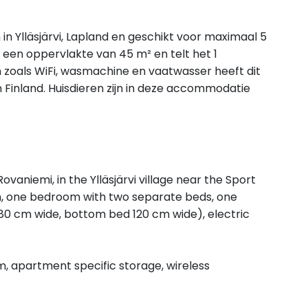
n in Ylläsjärvi, Lapland en geschikt voor maximaal 5
 een oppervlakte van 45 m² en telt het 1
 zoals WiFi, wasmachine en vaatwasser heeft dit
in Finland. Huisdieren zijn in deze accommodatie
aniemi, in the Ylläsjärvi village near the Sport
hen, one bedroom with two separate beds, one
80 cm wide, bottom bed 120 cm wide), electric
, apartment specific storage, wireless