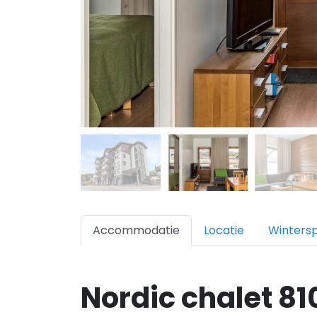
Accommodatie
Locatie
Winters
Nordic chalet 81