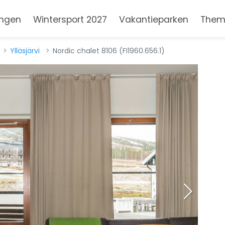
ngen
Wintersport 2027
Vakantieparken
Them
Ylläsjärvi
Nordic chalet 8106 (FI1960.656.1)