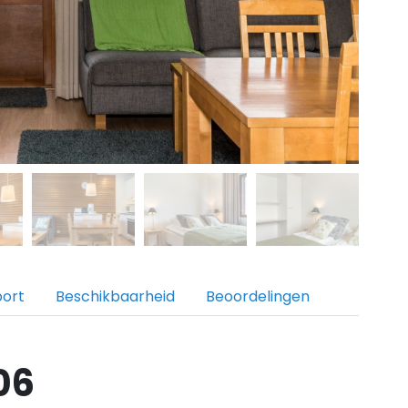
port
Beschikbaarheid
Beoordelingen
06