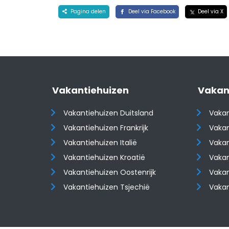
Pagina delen
Deel via Facebook
Deel via X
Vakantiehuizen
Vakan
Vakantiehuizen Duitsland
Vakan
Vakantiehuizen Frankrijk
Vakan
Vakantiehuizen Italië
Vakan
Vakantiehuizen Kroatië
Vakan
​​​​​​​Vakantiehuizen Oostenrijk
​​​​​​
Vakantiehuizen Tsjechië
Vaka