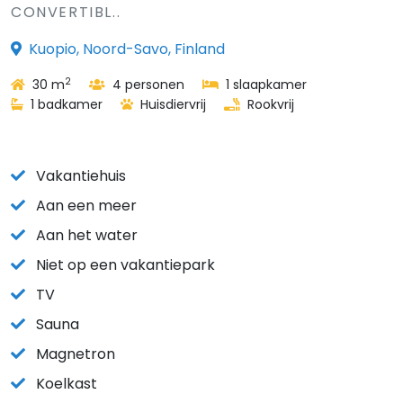
CONVERTIBL..
Kuopio, Noord-Savo, Finland
2
30 m
4 personen
1 slaapkamer
1 badkamer
Huisdiervrij
Rookvrij
Vakantiehuis
Aan een meer
Aan het water
Niet op een vakantiepark
TV
Sauna
Magnetron
Koelkast