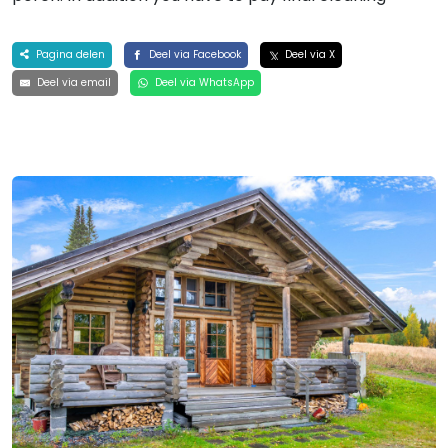
Pagina delen
Deel via Facebook
Deel via X
Deel via email
Deel via WhatsApp