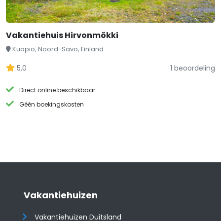
Vakantiehuis Hirvonmökki
Kuopio, Noord-Savo, Finland
5,0
1 beoordeling
Direct online beschikbaar
Géén boekingskosten
Vakantiehuizen
Vakantiehuizen Duitsland