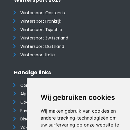
Wintersport Oostenrijk
Wintersport Frankrijk
Wintersport Tsjechië
Wintersport Zwitserland
Wintersport Duitsland
Wintersport Italië
Handige links
Contact
Algemene voorwaarden
Wij gebruiken cookies
Cookieverklaring
Privacyverklaring
Wij maken gebruik van cookies en
andere tracking-technologieën om
Disclaimer
uw surfervaring op onze website te
Vakantiehuis website