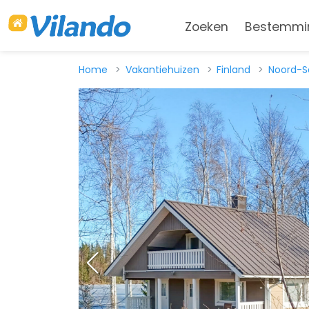
Zoeken
Bestemmi
Home
Vakantiehuizen
Finland
Noord-S