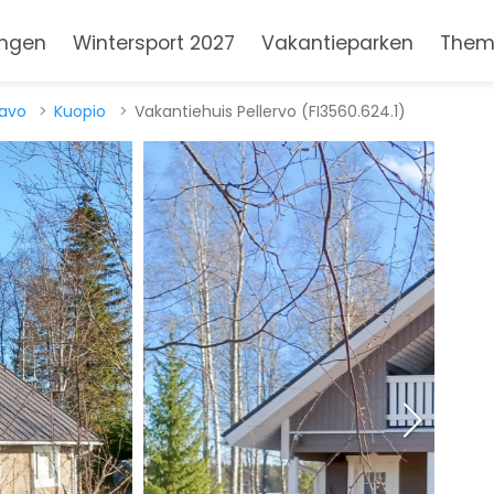
ngen
Wintersport 2027
Vakantieparken
Them
avo
Kuopio
Vakantiehuis Pellervo (FI3560.624.1)