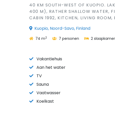
40 KM SOUTH-WEST OF KUOPIO. LAK
400 M), RATHER SHALLOW WATER, 
CABIN 1992, KITCHEN, LIVING ROOM,
Kuopio, Noord-Savo, Finland
2
74 m
7 personen
2 slaapkamer
Vakantiehuis
Aan het water
TV
Sauna
Vaatwasser
Koelkast