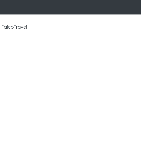
 FalcoTravel