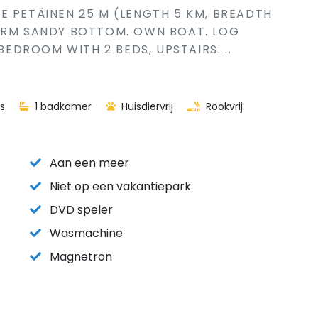
E PETÄINEN 25 M (LENGTH 5 KM, BREADTH
FIRM SANDY BOTTOM. OWN BOAT. LOG
 BEDROOM WITH 2 BEDS, UPSTAIRS: ..
s
1 badkamer
Huisdiervrij
Rookvrij
Aan een meer
Niet op een vakantiepark
DVD speler
Wasmachine
Magnetron