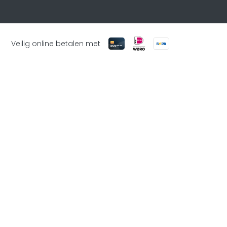
Veilig online betalen met