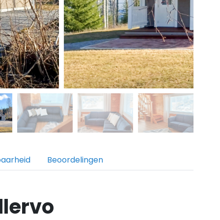
baarheid
Beoordelingen
llervo