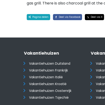
gas grill. There is also charcoal grill at the
Pagina delen
Deel via Facebook
Deel via X
Vakantiehuizen
Vakan
Vakantiehuizen Duitsland
Vakan
Vakantiehuizen Frankrijk
Vakan
Vakantiehuizen Italië
Vakan
Vakantiehuizen Kroatië
Vakan
​​​​​​​Vakantiehuizen Oostenrijk
​​​​​​
Vakantiehuizen Tsjechië
Vaka