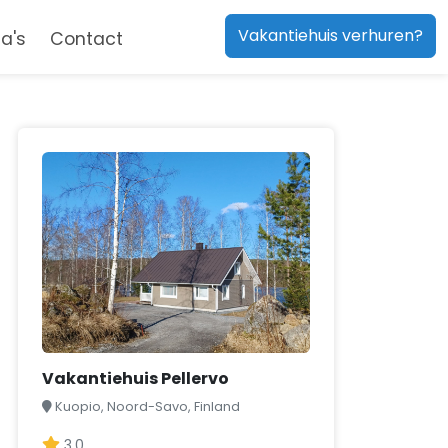
Vakantiehuis verhuren?
a's
Contact
Vakantiehuis Pellervo
Kuopio, Noord-Savo, Finland
3,0