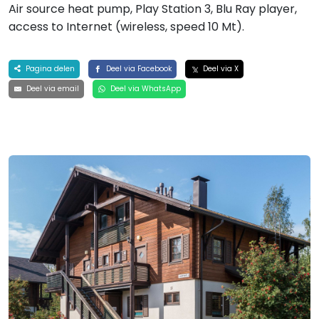
Air source heat pump, Play Station 3, Blu Ray player,
access to Internet (wireless, speed 10 Mt).
Pagina delen
Deel via Facebook
Deel via X
Deel via email
Deel via WhatsApp