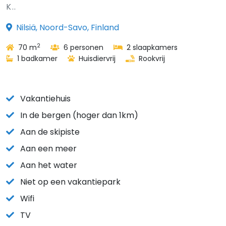
K..
Nilsiä, Noord-Savo, Finland
2
70 m
6 personen
2 slaapkamers
1 badkamer
Huisdiervrij
Rookvrij
Vakantiehuis
In de bergen (hoger dan 1km)
Aan de skipiste
Aan een meer
Aan het water
Niet op een vakantiepark
Wifi
TV