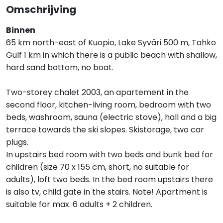
Omschrijving
Binnen
65 km north-east of Kuopio, Lake Syväri 500 m, Tahko
Gulf 1 km in which there is a public beach with shallow,
hard sand bottom, no boat.
Two-storey chalet 2003, an apartement in the
second floor, kitchen-living room, bedroom with two
beds, washroom, sauna (electric stove), hall and a big
terrace towards the ski slopes. Skistorage, two car
plugs.
In upstairs bed room with two beds and bunk bed for
children (size 70 x 155 cm, short, no suitable for
adults), loft two beds. In the bed room upstairs there
is also tv, child gate in the stairs. Note! Apartment is
suitable for max. 6 adults + 2 children.