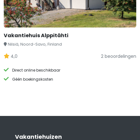
Vakantiehuis Alppitähti
Nilsiä, Noord-Savo, Finland
4,0
2 beoordelingen
Direct online beschikbaar
Géén boekingskosten
Vakantiehuizen