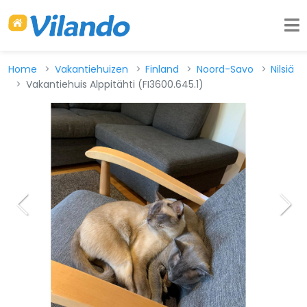
Home
Vakantiehuizen
Finland
Noord-Savo
Nilsiä
Vakantiehuis Alppitähti (FI3600.645.1)