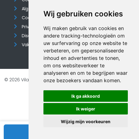
Algemene voorwaarden
Wij gebruiken cookies
Cookieverklaring
Privacyverklaring
Wij maken gebruik van cookies en
Disclaimer
andere tracking-technologieën om
uw surfervaring op onze website te
Vakantiehuis website
verbeteren, om gepersonaliseerde
inhoud en advertenties te tonen,
om ons websiteverkeer te
analyseren en om te begrijpen waar
© 2026 Vilando Vakantiehuizen |
Website door FalcoTravel
onze bezoekers vandaan komen.
Veilig online betalen met
Ik ga akkoord
Ik weiger
Wijzig mijn voorkeuren
Bekijk beschikbaarheid