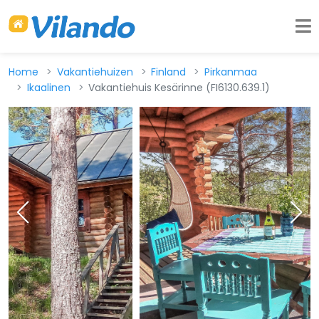
Home
Vakantiehuizen
Finland
Pirkanmaa
Ikaalinen
Vakantiehuis Kesärinne (FI6130.639.1)