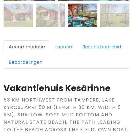
Accommodatie
Locatie
Beschikbaarheid
Beoordelingen
Vakantiehuis Kesärinne
53 KM NORTHWEST FROM TAMPERE, LAKE
KYRÖSJÄRVI 50 M (LENGTH 30 KM, WIDTH 5
KM), SHALLOW, SOFT MUD BOTTOM AND
NATURAL STATE BEACH, THE PATH LEADING
TO THE BEACH ACROSS THE FIELD, OWN BOAT,