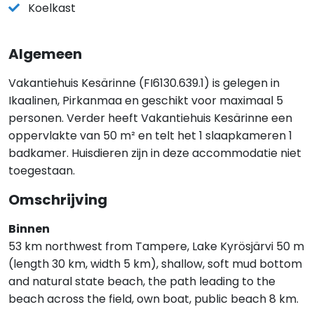
Koelkast
Algemeen
Vakantiehuis Kesärinne (FI6130.639.1) is gelegen in
Ikaalinen, Pirkanmaa en geschikt voor maximaal 5
personen. Verder heeft Vakantiehuis Kesärinne een
oppervlakte van 50 m² en telt het 1 slaapkameren 1
badkamer. Huisdieren zijn in deze accommodatie niet
toegestaan.
Omschrijving
Binnen
53 km northwest from Tampere, Lake Kyrösjärvi 50 m
(length 30 km, width 5 km), shallow, soft mud bottom
and natural state beach, the path leading to the
beach across the field, own boat, public beach 8 km.