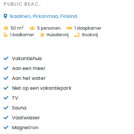
PUBLIC BEAC..
Ikaalinen, Pirkanmaa, Finland
2
50 m
5 personen
1 slaapkamer
1 badkamer
Huisdiervrij
Rookvrij
Vakantiehuis
Aan een meer
Aan het water
Niet op een vakantiepark
TV
Sauna
Vaatwasser
Magnetron