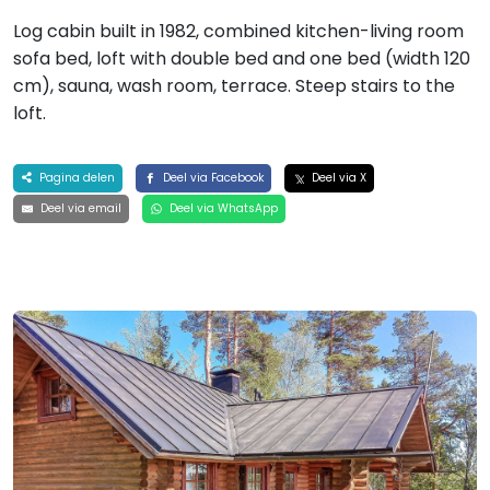
Log cabin built in 1982, combined kitchen-living room
sofa bed, loft with double bed and one bed (width 120
cm), sauna, wash room, terrace. Steep stairs to the
loft.
Pagina delen
Deel via Facebook
Deel via X
Deel via email
Deel via WhatsApp