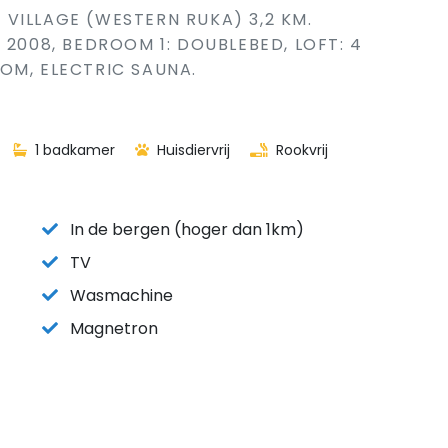
VILLAGE (WESTERN RUKA) 3,2 KM.
 2008, BEDROOM 1: DOUBLEBED, LOFT: 4
OM, ELECTRIC SAUNA.
1 badkamer
Huisdiervrij
Rookvrij
In de bergen (hoger dan 1km)
TV
Wasmachine
Magnetron