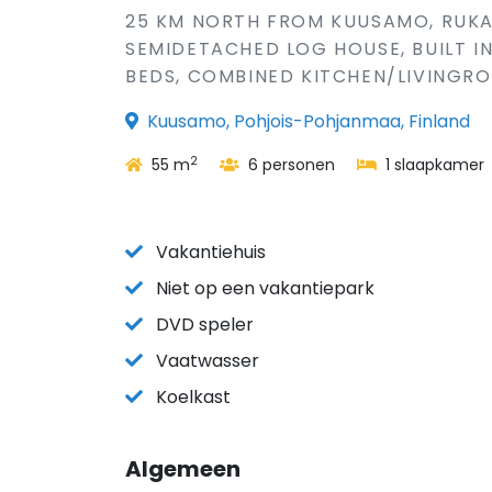
25 KM NORTH FROM KUUSAMO, RUKA 
SEMIDETACHED LOG HOUSE, BUILT IN
BEDS, COMBINED KITCHEN/LIVINGRO
Kuusamo, Pohjois-Pohjanmaa, Finland
2
55 m
6 personen
1 slaapkamer
Vakantiehuis
Niet op een vakantiepark
DVD speler
Vaatwasser
Koelkast
Algemeen