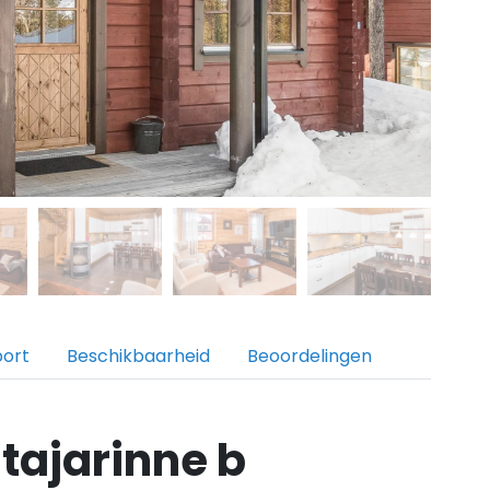
port
Beschikbaarheid
Beoordelingen
tajarinne b