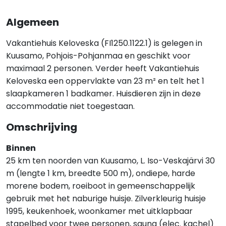
Algemeen
Vakantiehuis Keloveska (FI1250.1122.1) is gelegen in
Kuusamo, Pohjois-Pohjanmaa en geschikt voor
maximaal 2 personen. Verder heeft Vakantiehuis
Keloveska een oppervlakte van 23 m² en telt het 1
slaapkameren 1 badkamer. Huisdieren zijn in deze
accommodatie niet toegestaan.
Omschrijving
Binnen
25 km ten noorden van Kuusamo, L. Iso-Veskajärvi 30
m (lengte 1 km, breedte 500 m), ondiepe, harde
morene bodem, roeiboot in gemeenschappelijk
gebruik met het naburige huisje. Zilverkleurig huisje
1995, keukenhoek, woonkamer met uitklapbaar
stapelbed voor twee personen, sauna (elec. kachel)