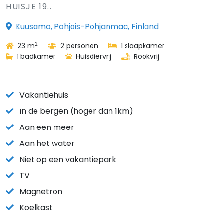
HUISJE 19..
Kuusamo, Pohjois-Pohjanmaa, Finland
2
23 m
2 personen
1 slaapkamer
1 badkamer
Huisdiervrij
Rookvrij
Vakantiehuis
In de bergen (hoger dan 1km)
Aan een meer
Aan het water
Niet op een vakantiepark
TV
Magnetron
Koelkast