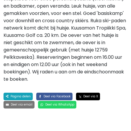
en badkamer, open veranda. Leuk huisje, van alle
gemakken voorzien, voor een stel. Goed 'basiskamp'
voor downhill en cross country skiërs. Ruka ski-paden
netwerk komt dicht bij huisje. Kuusamon Tropiikki Spa,
Kuusamo Golf ca. 20 km. De oever van het huisje is
niet geschikt om te zwemmen, de oever is in
gemeenschappelijk gebruik (met huisje 12759
Pelkkaveska). Reserveringen beginnen om 16.00 uur
en eindigen om 12.00 uur (ook in het weekend
boekingen). Wij raden u aan om de eindschoonmaak
te boeken.
Pagina delen
Deel via Facebook
Deel via X
Deel via email
Deel via WhatsApp