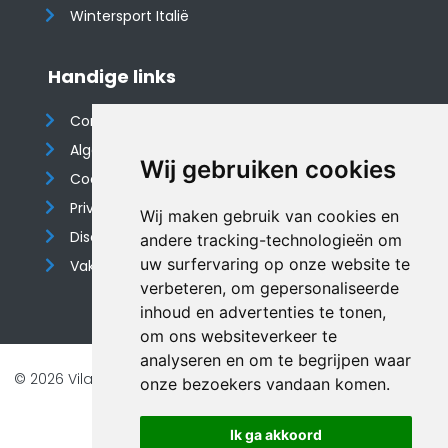
Wintersport Italië
Handige links
Contact
Algemene voorwaarden
Wij gebruiken cookies
Cookieverklaring
Privacyverklaring
Wij maken gebruik van cookies en
Disclaimer
andere tracking-technologieën om
uw surfervaring op onze website te
Vakantiehuis website
verbeteren, om gepersonaliseerde
inhoud en advertenties te tonen,
om ons websiteverkeer te
analyseren en om te begrijpen waar
© 2026 Vilando Vakantiehuizen |
Website door FalcoTravel
onze bezoekers vandaan komen.
Veilig online betalen met
Ik ga akkoord