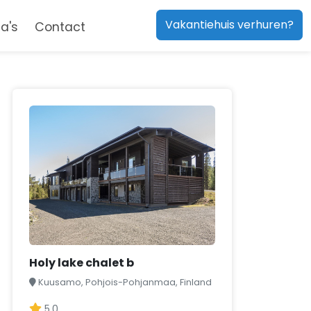
Vakantiehuis verhuren?
a's
Contact
Holy lake chalet b
Kuusamo, Pohjois-Pohjanmaa, Finland
5,0