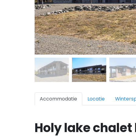
Accommodatie
Locatie
Winters
Holy lake chalet