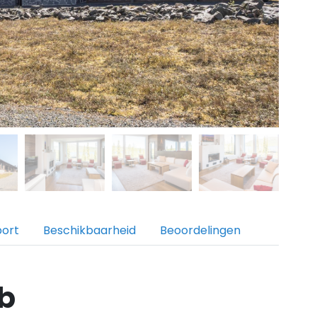
port
Beschikbaarheid
Beoordelingen
 b