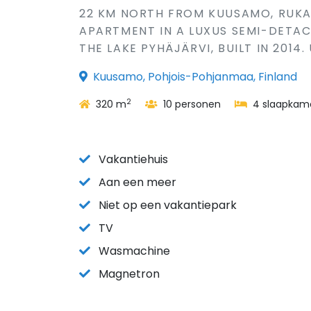
22 KM NORTH FROM KUUSAMO, RUKA 
APARTMENT IN A LUXUS SEMI-DETAC
THE LAKE PYHÄJÄRVI, BUILT IN 2014
Kuusamo, Pohjois-Pohjanmaa, Finland
2
320 m
10 personen
4 slaapkam
Vakantiehuis
Aan een meer
Niet op een vakantiepark
TV
Wasmachine
Magnetron