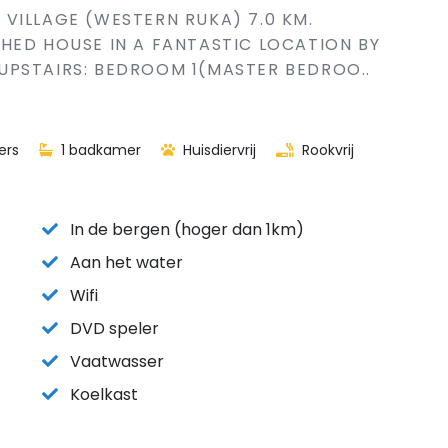
VILLAGE (WESTERN RUKA) 7.0 KM.
HED HOUSE IN A FANTASTIC LOCATION BY
. UPSTAIRS: BEDROOM 1(MASTER BEDROO..
ers
1 badkamer
Huisdiervrij
Rookvrij
In de bergen (hoger dan 1km)
Aan het water
Wifi
DVD speler
Vaatwasser
Koelkast