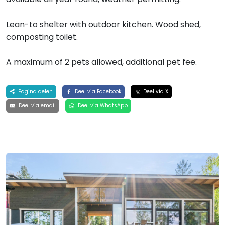
Lean-to shelter with outdoor kitchen. Wood shed,
composting toilet.
A maximum of 2 pets allowed, additional pet fee.
Pagina delen
Deel via Facebook
Deel via X
Deel via email
Deel via WhatsApp