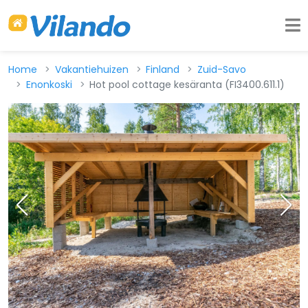
Home
Vakantiehuizen
Finland
Zuid-Savo
Enonkoski
Hot pool cottage kesäranta (FI3400.611.1)