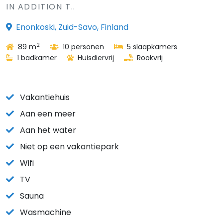
IN ADDITION T..
Enonkoski, Zuid-Savo, Finland
2
89 m
10 personen
5 slaapkamers
1 badkamer
Huisdiervrij
Rookvrij
Vakantiehuis
Aan een meer
Aan het water
Niet op een vakantiepark
Wifi
TV
Sauna
Wasmachine