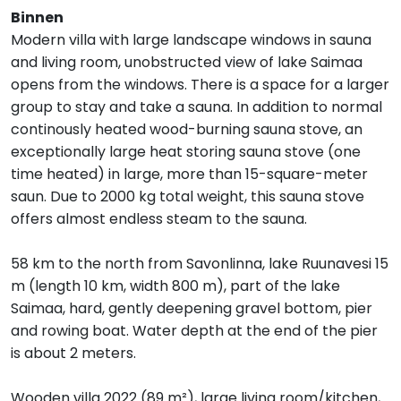
Binnen
Modern villa with large landscape windows in sauna
and living room, unobstructed view of lake Saimaa
opens from the windows. There is a space for a larger
group to stay and take a sauna. In addition to normal
continously heated wood-burning sauna stove, an
exceptionally large heat storing sauna stove (one
time heated) in large, more than 15-square-meter
saun. Due to 2000 kg total weight, this sauna stove
offers almost endless steam to the sauna.
58 km to the north from Savonlinna, lake Ruunavesi 15
m (length 10 km, width 800 m), part of the lake
Saimaa, hard, gently deepening gravel bottom, pier
and rowing boat. Water depth at the end of the pier
is about 2 meters.
Wooden villa 2022 (89 m²), large living room/kitchen,