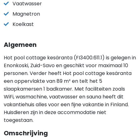
Vaatwasser
Magnetron
Koelkast
Algemeen
Hot pool cottage kesäranta (FI3400.611.1) is gelegen in
Enonkoski, Zuid-Savo en geschikt voor maximaal 10
personen. Verder heeft Hot pool cottage kesäranta
een oppervlakte van 89 m² en telt het 5
slaapkamersen 1 badkamer. Met faciliteiten zoals
WiFi, wasmachine, vaatwasser en sauna heeft dit
vakantiehuis alles voor een fijne vakantie in Finland.
Huisdieren zijn in deze accommodatie niet
toegestaan.
Omschrijving