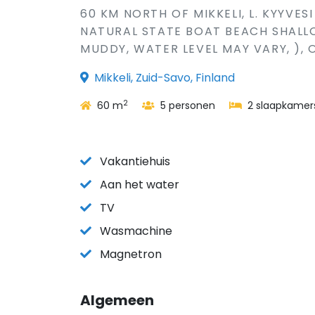
60 KM NORTH OF MIKKELI, L. KYYVES
NATURAL STATE BOAT BEACH SHALL
MUDDY, WATER LEVEL MAY VARY, ), 
Mikkeli, Zuid-Savo, Finland
2
60 m
5 personen
2 slaapkamer
Vakantiehuis
Aan het water
TV
Wasmachine
Magnetron
Algemeen