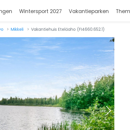
ngen
Wintersport 2027
Vakantieparken
Them
vo
Mikkeli
Vakantiehuis Eteläaho (FI4660.652.1)