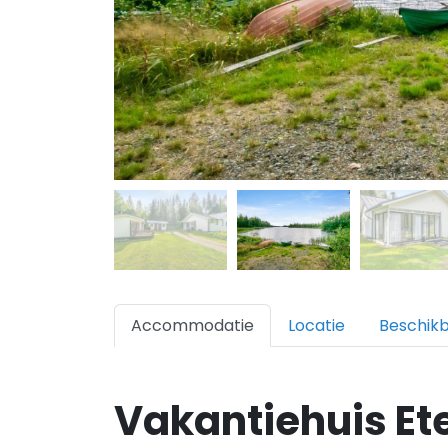
Accommodatie
Locatie
Beschik
Vakantiehuis Et