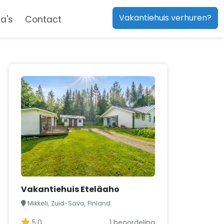
Vakantiehuis verhuren?
a's
Contact
Vakantiehuis Eteläaho
Mikkeli, Zuid-Savo, Finland
5,0
1 beoordeling