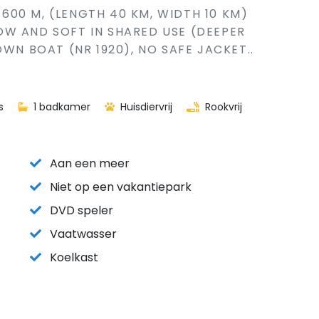
I 600 M, (LENGTH 40 KM, WIDTH 10 KM)
OW AND SOFT IN SHARED USE (DEEPER
OWN BOAT (NR 1920), NO SAFE JACKET..
s
1 badkamer
Huisdiervrij
Rookvrij
Aan een meer
Niet op een vakantiepark
DVD speler
Vaatwasser
Koelkast