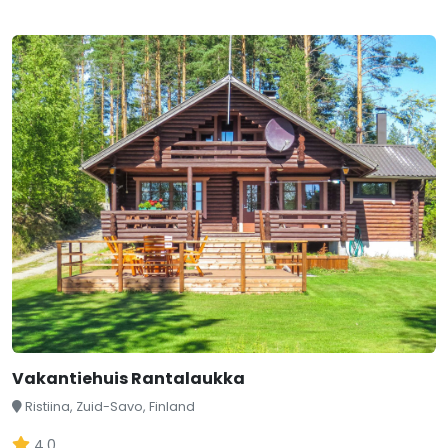
Vakantiehuis Rantalaukka
Ristiina, Zuid-Savo, Finland
4,0