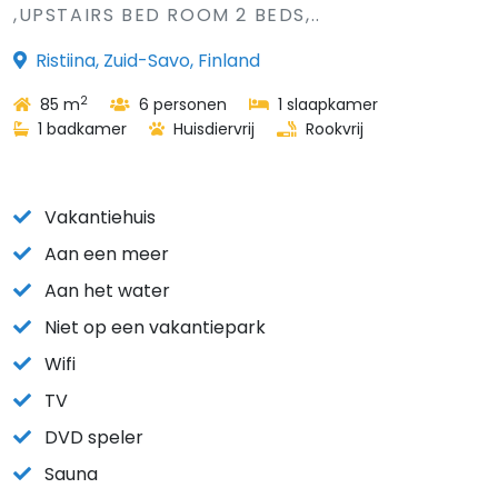
,UPSTAIRS BED ROOM 2 BEDS,..
Ristiina, Zuid-Savo, Finland
2
85 m
6 personen
1 slaapkamer
1 badkamer
Huisdiervrij
Rookvrij
Vakantiehuis
Aan een meer
Aan het water
Niet op een vakantiepark
Wifi
TV
DVD speler
Sauna