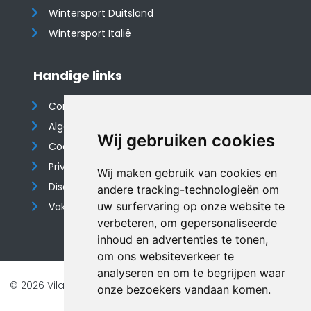
Wintersport Duitsland
Wintersport Italië
Handige links
Contact
Algemene voorwaarden
Wij gebruiken cookies
Cookieverklaring
Privacyverklaring
Wij maken gebruik van cookies en
Disclaimer
andere tracking-technologieën om
uw surfervaring op onze website te
Vakantiehuis website
verbeteren, om gepersonaliseerde
inhoud en advertenties te tonen,
om ons websiteverkeer te
analyseren en om te begrijpen waar
© 2026 Vilando Vakantiehuizen |
Website door FalcoTravel
onze bezoekers vandaan komen.
Veilig online betalen met