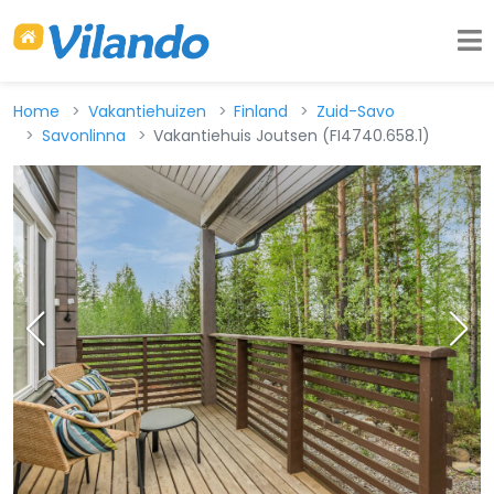
Home
Vakantiehuizen
Finland
Zuid-Savo
Savonlinna
Vakantiehuis Joutsen (FI4740.658.1)