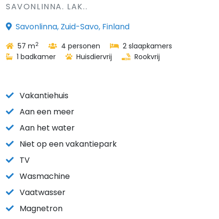
SAVONLINNA. LAK..
Savonlinna, Zuid-Savo, Finland
2
57 m
4 personen
2 slaapkamers
1 badkamer
Huisdiervrij
Rookvrij
Vakantiehuis
Aan een meer
Aan het water
Niet op een vakantiepark
TV
Wasmachine
Vaatwasser
Magnetron