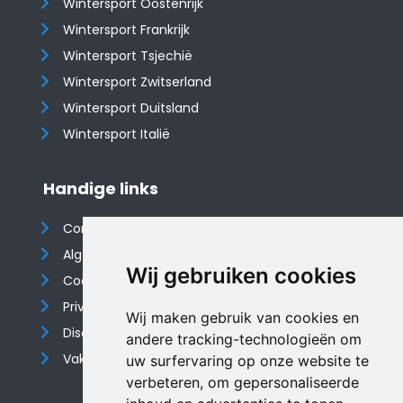
Wintersport Oostenrijk
Wintersport Frankrijk
Wintersport Tsjechië
Wintersport Zwitserland
Wintersport Duitsland
Wintersport Italië
Handige links
Contact
Algemene voorwaarden
Wij gebruiken cookies
Cookieverklaring
Privacyverklaring
Wij maken gebruik van cookies en
Disclaimer
andere tracking-technologieën om
Vakantiehuis website
uw surfervaring op onze website te
verbeteren, om gepersonaliseerde