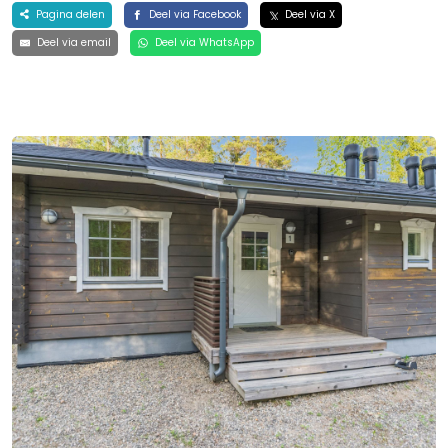
Pagina delen
Deel via Facebook
Deel via X
Deel via email
Deel via WhatsApp