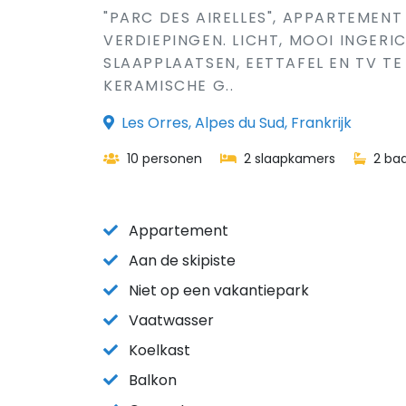
"PARC DES AIRELLES", APPARTEMENT
VERDIEPINGEN. LICHT, MOOI INGER
SLAAPPLAATSEN, EETTAFEL EN TV T
KERAMISCHE G..
Les Orres, Alpes du Sud, Frankrijk
10 personen
2 slaapkamers
2 ba
Appartement
Aan de skipiste
Niet op een vakantiepark
Vaatwasser
Koelkast
Balkon