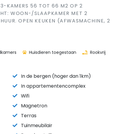
 3-KAMERS 56 TOT 66 M2 OP 2
ICHT: WOON-/SLAAPKAMER MET 2
E HUUR. OPEN KEUKEN (AFWASMACHINE, 2
dkamers
Huisdieren toegestaan
Rookvrij
In de bergen (hoger dan 1km)
In appartementencomplex
Wifi
Magnetron
Terras
Tuinmeubilair