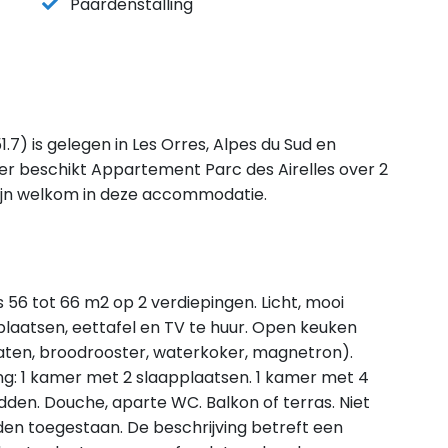
Paardenstalling
7) is gelegen in Les Orres, Alpes du Sud en
er beschikt Appartement Parc des Airelles over 2
ijn welkom in deze accommodatie.
 56 tot 66 m2 op 2 verdiepingen. Licht, mooi
laatsen, eettafel en TV te huur. Open keuken
aten, broodrooster, waterkoker, magnetron).
g: 1 kamer met 2 slaapplaatsen. 1 kamer met 4
dden. Douche, aparte WC. Balkon of terras. Niet
den toegestaan. De beschrijving betreft een