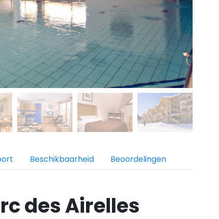
port
Beschikbaarheid
Beoordelingen
c des Airelles