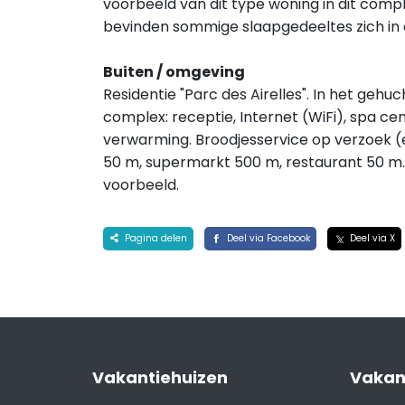
voorbeeld van dit type woning in dit comp
bevinden sommige slaapgedeeltes zich in een
Buiten / omgeving
Residentie "Parc des Airelles". In het gehuch
complex: receptie, Internet (WiFi), spa c
verwarming. Broodjesservice op verzoek (
50 m, supermarkt 500 m, restaurant 50 m. S
voorbeeld.
Pagina delen
Deel via Facebook
Deel via X
Vakantiehuizen
Vakan