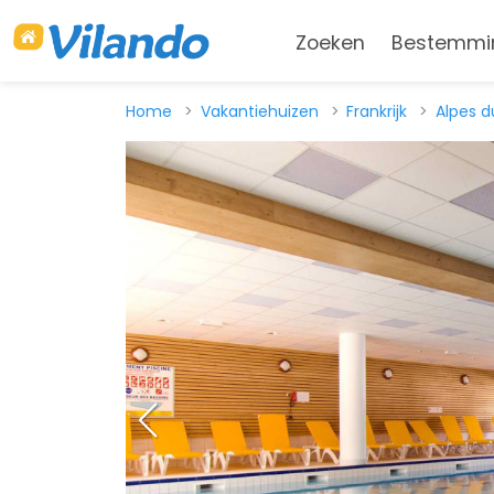
Zoeken
Bestemmi
Home
Vakantiehuizen
Frankrijk
Alpes d