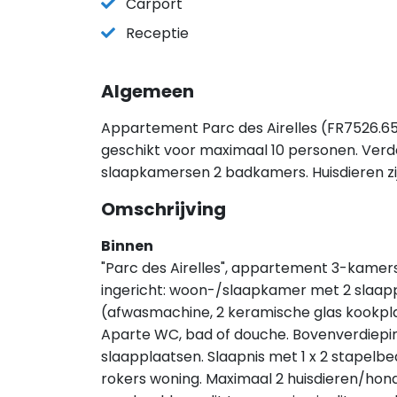
Carport
Receptie
Algemeen
Appartement Parc des Airelles (FR7526.651.
geschikt voor maximaal 10 personen. Verd
slaapkamersen 2 badkamers. Huisdieren z
Omschrijving
Binnen
"Parc des Airelles", appartement 3-kamers
ingericht: woon-/slaapkamer met 2 slaapp
(afwasmachine, 2 keramische glas kookpl
Aparte WC, bad of douche. Bovenverdiepin
slaapplaatsen. Slaapnis met 1 x 2 stapelbe
rokers woning. Maximaal 2 huisdieren/hon