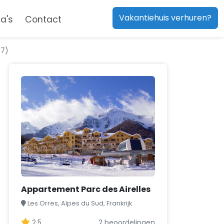
Vakantiehuis verhuren?
a's
Contact
.7)
Appartement Parc des Airelles
Les Orres, Alpes du Sud, Frankrijk
2,5
2 beoordelingen