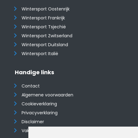
Wintersport Oostenrijk
Wintersport Frankrijk
Wintersport Tsjechië
Wintersport Zwitserland
Wintersport Duitsland
Wintersport Italië
Handige links
Contact
Algemene voorwaarden
Cookieverklaring
Privacyverklaring
Disclaimer
Vakantiehuis website