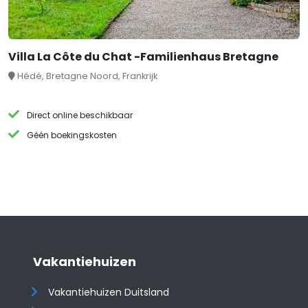
Villa La Côte du Chat -Familienhaus Bretagne
Hédé, Bretagne Noord, Frankrijk
Direct online beschikbaar
Géén boekingskosten
Vakantiehuizen
Vakantiehuizen Duitsland