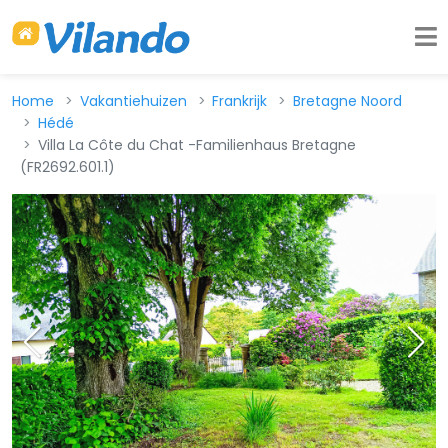
Home
Vakantiehuizen
Frankrijk
Bretagne Noord
Hédé
Villa La Côte du Chat -Familienhaus Bretagne
(FR2692.601.1)