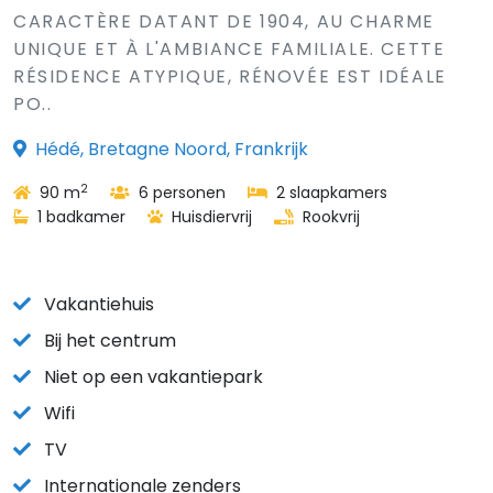
CARACTÈRE DATANT DE 1904, AU CHARME
UNIQUE ET À L'AMBIANCE FAMILIALE. CETTE
RÉSIDENCE ATYPIQUE, RÉNOVÉE EST IDÉALE
PO..
Hédé, Bretagne Noord, Frankrijk
2
90 m
6 personen
2 slaapkamers
1 badkamer
Huisdiervrij
Rookvrij
Vakantiehuis
Bij het centrum
Niet op een vakantiepark
Wifi
TV
Internationale zenders