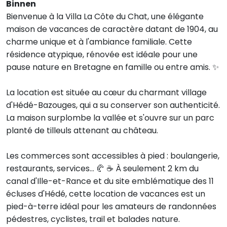
Binnen
Bienvenue à la Villa La Côte du Chat, une élégante
maison de vacances de caractère datant de 1904, au
charme unique et à l'ambiance familiale. Cette
résidence atypique, rénovée est idéale pour une
pause nature en Bretagne en famille ou entre amis. ✨
La location est située au cœur du charmant village
d'Hédé-Bazouges, qui a su conserver son authenticité.
La maison surplombe la vallée et s'ouvre sur un parc
planté de tilleuls attenant au château.
Les commerces sont accessibles à pied : boulangerie,
restaurants, services... 🥐 ☕ À seulement 2 km du
canal d'Ille-et-Rance et du site emblématique des 11
écluses d'Hédé, cette location de vacances est un
pied-à-terre idéal pour les amateurs de randonnées
pédestres, cyclistes, trail et balades nature️️️️.