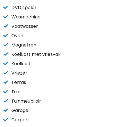
DVD speler
Wasmachine
Vaatwasser
Oven
Magnetron
Koelkast met vriesvak
Koelkast
Vriezer
Terras
Tuin
Tuinmeubilair
Garage
Carport