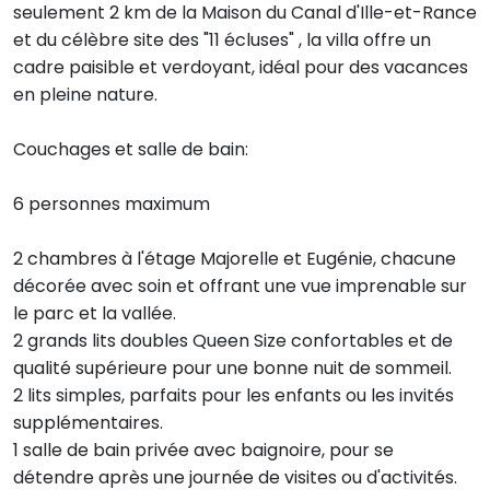
seulement 2 km de la Maison du Canal d'Ille-et-Rance
et du célèbre site des "11 écluses" , la villa offre un
cadre paisible et verdoyant, idéal pour des vacances
en pleine nature.
Couchages et salle de bain:
6 personnes maximum
2 chambres à l'étage Majorelle et Eugénie, chacune
décorée avec soin et offrant une vue imprenable sur
le parc et la vallée.
2 grands lits doubles Queen Size confortables et de
qualité supérieure pour une bonne nuit de sommeil.
2 lits simples, parfaits pour les enfants ou les invités
supplémentaires.
1 salle de bain privée avec baignoire, pour se
détendre après une journée de visites ou d'activités.