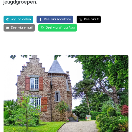
jeugdgroepen.
Pagina delen
Deel via Facebook
Deel via X
Deel via email
Deel via WhatsApp