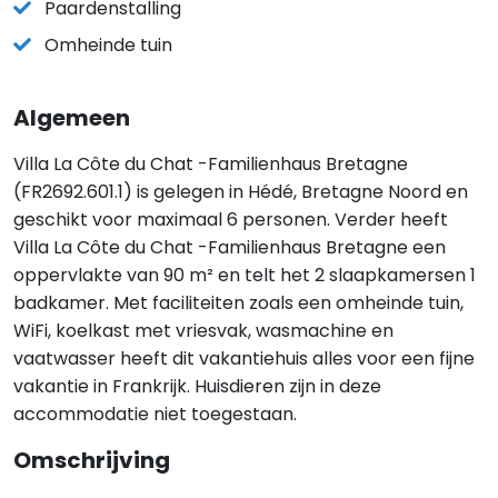
Paardenstalling
Omheinde tuin
Algemeen
Villa La Côte du Chat -Familienhaus Bretagne
(FR2692.601.1) is gelegen in Hédé, Bretagne Noord en
geschikt voor maximaal 6 personen. Verder heeft
Villa La Côte du Chat -Familienhaus Bretagne een
oppervlakte van 90 m² en telt het 2 slaapkamersen 1
badkamer. Met faciliteiten zoals een omheinde tuin,
WiFi, koelkast met vriesvak, wasmachine en
vaatwasser heeft dit vakantiehuis alles voor een fijne
vakantie in Frankrijk. Huisdieren zijn in deze
accommodatie niet toegestaan.
Omschrijving