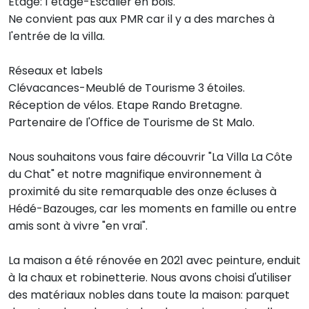
Étage: 1 étage-Escalier en bois.
Ne convient pas aux PMR car il y a des marches à
l'entrée de la villa.
Réseaux et labels
Clévacances-Meublé de Tourisme 3 étoiles.
Réception de vélos. Etape Rando Bretagne.
Partenaire de l'Office de Tourisme de St Malo.
Nous souhaitons vous faire découvrir "La Villa La Côte
du Chat" et notre magnifique environnement à
proximité du site remarquable des onze écluses à
Hédé-Bazouges, car les moments en famille ou entre
amis sont à vivre "en vrai".
La maison a été rénovée en 2021 avec peinture, enduit
à la chaux et robinetterie. Nous avons choisi d'utiliser
des matériaux nobles dans toute la maison: parquet