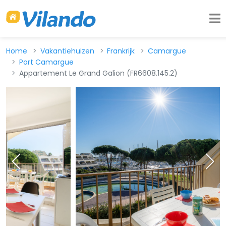
Home
Vakantiehuizen
Frankrijk
Camargue
Port Camargue
Appartement Le Grand Galion (FR6608.145.2)