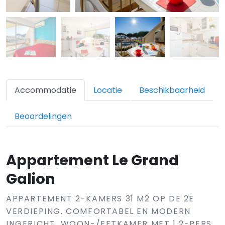
Accommodatie
Locatie
Beschikbaarheid
Beoordelingen
Appartement Le Grand
Galion
APPARTEMENT 2-KAMERS 31 M2 OP DE 2E
VERDIEPING. COMFORTABEL EN MODERN
INGERICHT: WOON-/EETKAMER MET 1 2-PERS