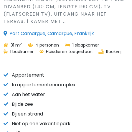
DIVANBED (140 CM, LENGTE 190 CM), TV
(FLATSCREEN TV). UITGANG NAAR HET
TERRAS. 1 KAMER MET ..
Port Camargue, Camargue, Frankrijk
2
31 m
4 personen
1 slaapkamer
1 badkamer
Huisdieren toegestaan
Rookvrij
Appartement
In appartementencomplex
Aan het water
Bij de zee
Bij een strand
Niet op een vakantiepark