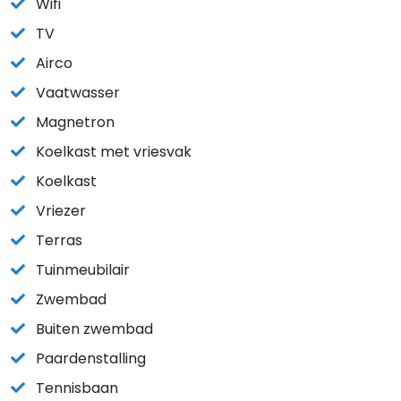
Wifi
TV
Airco
Vaatwasser
Magnetron
Koelkast met vriesvak
Koelkast
Vriezer
Terras
Tuinmeubilair
Zwembad
Buiten zwembad
Paardenstalling
Tennisbaan