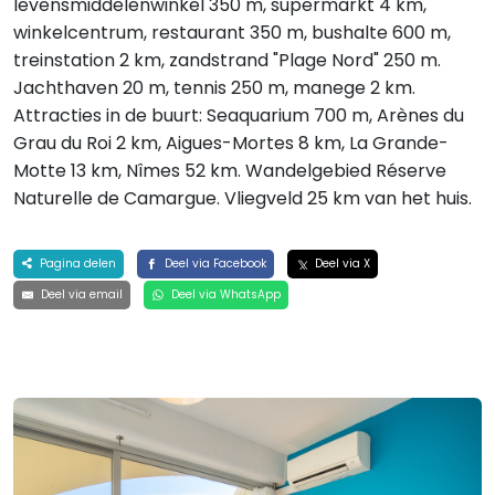
levensmiddelenwinkel 350 m, supermarkt 4 km,
winkelcentrum, restaurant 350 m, bushalte 600 m,
treinstation 2 km, zandstrand "Plage Nord" 250 m.
Jachthaven 20 m, tennis 250 m, manege 2 km.
Attracties in de buurt: Seaquarium 700 m, Arènes du
Grau du Roi 2 km, Aigues-Mortes 8 km, La Grande-
Motte 13 km, Nîmes 52 km. Wandelgebied Réserve
Naturelle de Camargue. Vliegveld 25 km van het huis.
Pagina delen
Deel via Facebook
Deel via X
Deel via email
Deel via WhatsApp