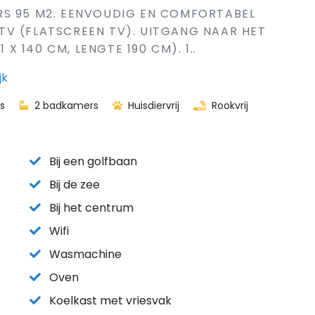
MERS 95 M2. EENVOUDIG EN COMFORTABEL
TV (FLATSCREEN TV). UITGANG NAAR HET
 X 140 CM, LENGTE 190 CM). 1..
jk
s
2 badkamers
Huisdiervrij
Rookvrij
Bij een golfbaan
Bij de zee
Bij het centrum
Wifi
Wasmachine
Oven
Koelkast met vriesvak