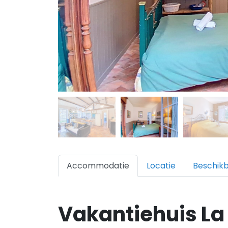
Accommodatie
Locatie
Beschik
Vakantiehuis La 