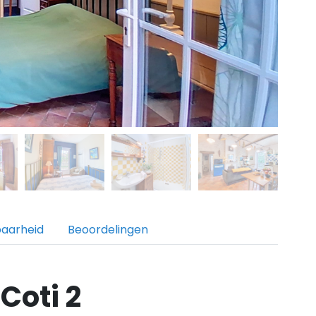
baarheid
Beoordelingen
Coti 2