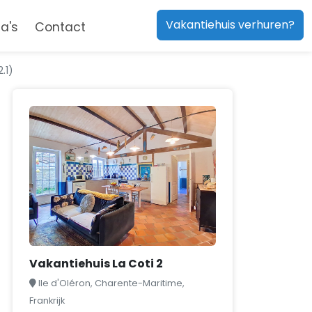
Vakantiehuis verhuren?
a's
Contact
.1)
Vakantiehuis La Coti 2
Ile d'Oléron, Charente-Maritime,
Frankrijk