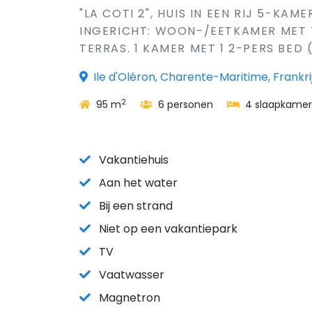
"LA COTI 2", HUIS IN EEN RIJ 5-KA
INGERICHT: WOON-/EETKAMER MET 
TERRAS. 1 KAMER MET 1 2-PERS BED (1
Ile d'Oléron, Charente-Maritime, Frankri
2
95 m
6 personen
4 slaapkamer
Vakantiehuis
Aan het water
Bij een strand
Niet op een vakantiepark
TV
Vaatwasser
Magnetron