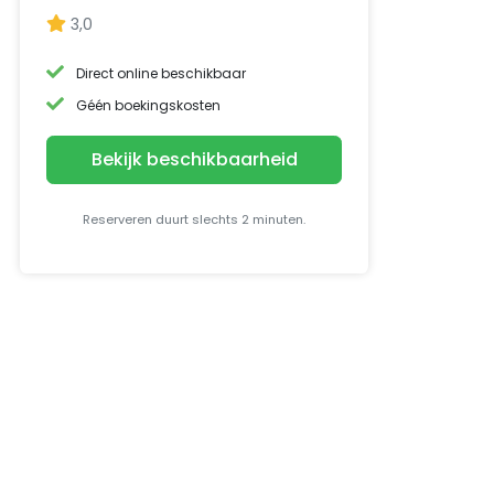
3,0
Direct online beschikbaar
Géén boekingskosten
Bekijk beschikbaarheid
Reserveren duurt slechts 2 minuten.