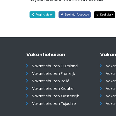
Pagina delen
Deel via Facebook
Deel via X
Vakantiehuizen
Vakan
Vakantiehuizen Duitsland
Vakan
Vakantiehuizen Frankrijk
Vakan
Vakantiehuizen Italië
Vakan
Vakantiehuizen Kroatië
Vakan
​​​​​​​Vakantiehuizen Oostenrijk
​​​​​​
Vakantiehuizen Tsjechië
Vaka