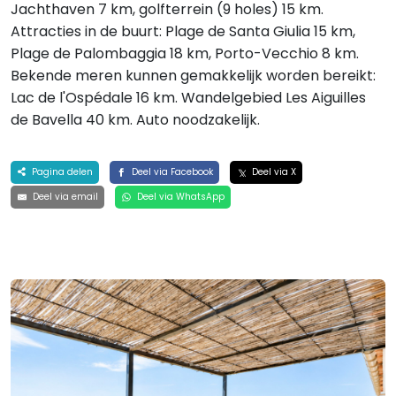
Jachthaven 7 km, golfterrein (9 holes) 15 km.
Attracties in de buurt: Plage de Santa Giulia 15 km,
Plage de Palombaggia 18 km, Porto-Vecchio 8 km.
Bekende meren kunnen gemakkelijk worden bereikt:
Lac de l'Ospédale 16 km. Wandelgebied Les Aiguilles
de Bavella 40 km. Auto noodzakelijk.
Pagina delen
Deel via Facebook
Deel via X
Deel via email
Deel via WhatsApp