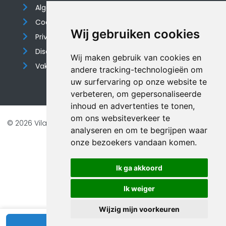
Algemene voorwaarden
Cookieverklaring
Wij gebruiken cookies
Privacyverklaring
Disclaimer
Wij maken gebruik van cookies en
Vakantiehuis website
andere tracking-technologieën om
uw surfervaring op onze website te
verbeteren, om gepersonaliseerde
inhoud en advertenties te tonen,
om ons websiteverkeer te
© 2026 Vilando Vakantiehuizen |
Website door FalcoTravel
analyseren en om te begrijpen waar
Veilig online betalen met
onze bezoekers vandaan komen.
Ik ga akkoord
Ik weiger
Wijzig mijn voorkeuren