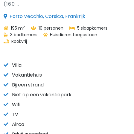
(160 ..
Porto Vecchio, Corsica, Frankrijk
2
195 m
10 personen
5 slaapkamers
3 badkamers
Huisdieren toegestaan
Rookvrij
Villa
Vakantiehuis
Bij een strand
Niet op een vakantiepark
Wifi
TV
Airco