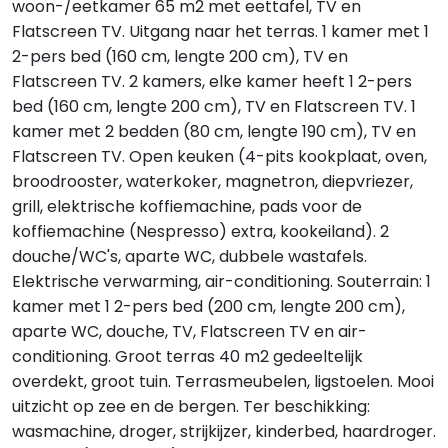
woon-/eetkamer 65 m2 met eettafel, TV en
Flatscreen TV. Uitgang naar het terras. 1 kamer met 1
2-pers bed (160 cm, lengte 200 cm), TV en
Flatscreen TV. 2 kamers, elke kamer heeft 1 2-pers
bed (160 cm, lengte 200 cm), TV en Flatscreen TV. 1
kamer met 2 bedden (80 cm, lengte 190 cm), TV en
Flatscreen TV. Open keuken (4-pits kookplaat, oven,
broodrooster, waterkoker, magnetron, diepvriezer,
grill, elektrische koffiemachine, pads voor de
koffiemachine (Nespresso) extra, kookeiland). 2
douche/WC's, aparte WC, dubbele wastafels.
Elektrische verwarming, air-conditioning. Souterrain: 1
kamer met 1 2-pers bed (200 cm, lengte 200 cm),
aparte WC, douche, TV, Flatscreen TV en air-
conditioning. Groot terras 40 m2 gedeeltelijk
overdekt, groot tuin. Terrasmeubelen, ligstoelen. Mooi
uitzicht op zee en de bergen. Ter beschikking:
wasmachine, droger, strijkijzer, kinderbed, haardroger.