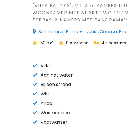
"VILLA FAUTEA", VILLA 5-KAMERS 15
WOONKAMER MET APARTE WC EN TV 
TERRAS. 3 KAMERS MET PANORAMAVEN
Sainte Lucie Porto Vecchio, Corsica, Fran
2
150 m
8 personen
4 slaapkame
Villa
Aan het water
Bij een strand
Wifi
Airco
Wasmachine
Vaatwasser