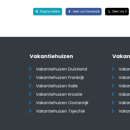
Pagina delen
Deel via Facebook
Deel via X
Vakantiehuizen
Vakan
Vakantiehuizen Duitsland
Vakan
Vakantiehuizen Frankrijk
Vakan
Vakantiehuizen Italië
Vakan
Vakantiehuizen Kroatië
Vakan
​​​​​​​Vakantiehuizen Oostenrijk
​​​​​​
Vakantiehuizen Tsjechië
Vaka