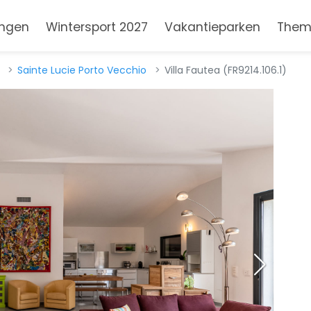
ngen
Wintersport 2027
Vakantieparken
Them
Sainte Lucie Porto Vecchio
Villa Fautea (FR9214.106.1)