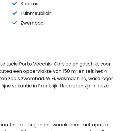
Koelkast
Tuinmeubilair
Zwembad
inte Lucie Porto Vecchio, Corsica en geschikt voor
autea een oppervlakte van 150 m² en telt het 4
iten zoals zwembad, WiFi, wasmachine, wasdroger
fijne vakantie in Frankrijk. Huisdieren zijn in deze
im, comfortabel ingericht: woonkamer met aparte