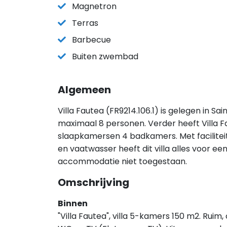
Magnetron
Terras
Barbecue
Buiten zwembad
Algemeen
Villa Fautea (FR9214.106.1) is gelegen in Sa
maximaal 8 personen. Verder heeft Villa F
slaapkamersen 4 badkamers. Met facilite
en vaatwasser heeft dit villa alles voor een 
accommodatie niet toegestaan.
Omschrijving
Binnen
"Villa Fautea", villa 5-kamers 150 m2. Ru