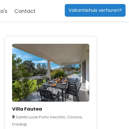
Vakantiehuis verhuren?
a's
Contact
Villa Fautea
Sainte Lucie Porto Vecchio, Corsica,
Frankrijk