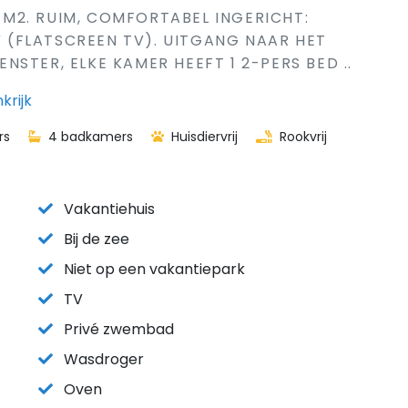
0 M2. RUIM, COMFORTABEL INGERICHT:
(FLATSCREEN TV). UITGANG NAAR HET
STER, ELKE KAMER HEEFT 1 2-PERS BED ..
krijk
rs
4 badkamers
Huisdiervrij
Rookvrij
Vakantiehuis
Bij de zee
Niet op een vakantiepark
TV
Privé zwembad
Wasdroger
Oven