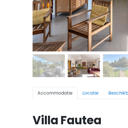
Accommodatie
Locatie
Beschik
Villa Fautea