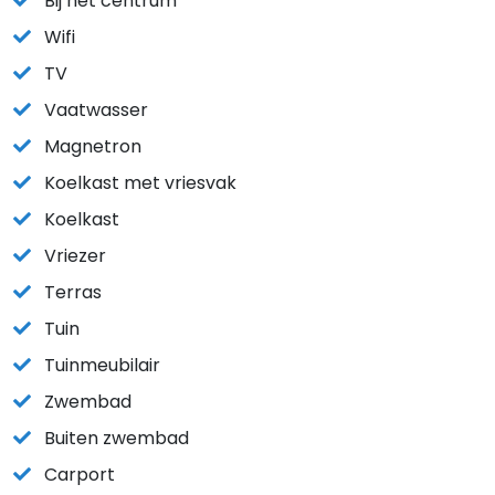
Bij het centrum
Wifi
TV
Vaatwasser
Magnetron
Koelkast met vriesvak
Koelkast
Vriezer
Terras
Tuin
Tuinmeubilair
Zwembad
Buiten zwembad
Carport