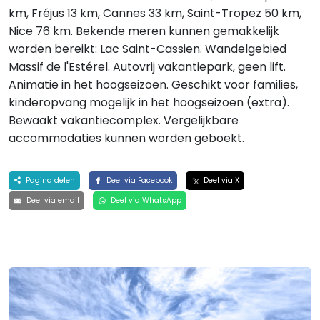
km, Fréjus 13 km, Cannes 33 km, Saint-Tropez 50 km,
Nice 76 km. Bekende meren kunnen gemakkelijk
worden bereikt: Lac Saint-Cassien. Wandelgebied
Massif de l'Estérel. Autovrij vakantiepark, geen lift.
Animatie in het hoogseizoen. Geschikt voor families,
kinderopvang mogelijk in het hoogseizoen (extra).
Bewaakt vakantiecomplex. Vergelijkbare
accommodaties kunnen worden geboekt.
Pagina delen
Deel via Facebook
Deel via X
Deel via email
Deel via WhatsApp