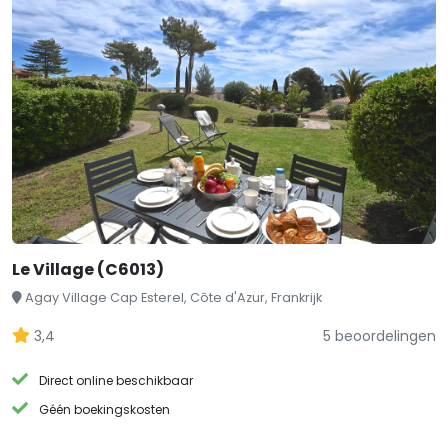
Le Village (C6013)
Agay Village Cap Esterel, Côte d'Azur, Frankrijk
3,4
5 beoordelingen
Direct online beschikbaar
Géén boekingskosten