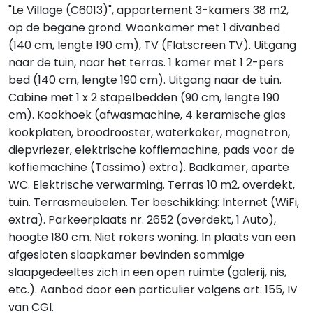
"Le Village (C6013)", appartement 3-kamers 38 m2,
op de begane grond. Woonkamer met 1 divanbed
(140 cm, lengte 190 cm), TV (Flatscreen TV). Uitgang
naar de tuin, naar het terras. 1 kamer met 1 2-pers
bed (140 cm, lengte 190 cm). Uitgang naar de tuin.
Cabine met 1 x 2 stapelbedden (90 cm, lengte 190
cm). Kookhoek (afwasmachine, 4 keramische glas
kookplaten, broodrooster, waterkoker, magnetron,
diepvriezer, elektrische koffiemachine, pads voor de
koffiemachine (Tassimo) extra). Badkamer, aparte
WC. Elektrische verwarming. Terras 10 m2, overdekt,
tuin. Terrasmeubelen. Ter beschikking: Internet (WiFi,
extra). Parkeerplaats nr. 2652 (overdekt, 1 Auto),
hoogte 180 cm. Niet rokers woning. In plaats van een
afgesloten slaapkamer bevinden sommige
slaapgedeeltes zich in een open ruimte (galerij, nis,
etc.). Aanbod door een particulier volgens art. 155, IV
van CGI.