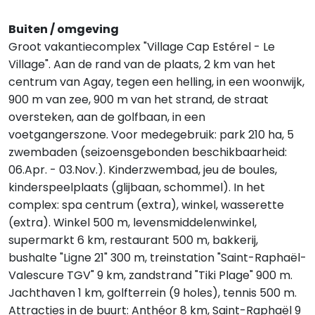
Buiten / omgeving
Groot vakantiecomplex "Village Cap Estérel - Le
Village". Aan de rand van de plaats, 2 km van het
centrum van Agay, tegen een helling, in een woonwijk,
900 m van zee, 900 m van het strand, de straat
oversteken, aan de golfbaan, in een
voetgangerszone. Voor medegebruik: park 210 ha, 5
zwembaden (seizoensgebonden beschikbaarheid:
06.Apr. - 03.Nov.). Kinderzwembad, jeu de boules,
kinderspeelplaats (glijbaan, schommel). In het
complex: spa centrum (extra), winkel, wasserette
(extra). Winkel 500 m, levensmiddelenwinkel,
supermarkt 6 km, restaurant 500 m, bakkerij,
bushalte "Ligne 21" 300 m, treinstation "Saint-Raphaël-
Valescure TGV" 9 km, zandstrand "Tiki Plage" 900 m.
Jachthaven 1 km, golfterrein (9 holes), tennis 500 m.
Attracties in de buurt: Anthéor 8 km, Saint-Raphaël 9