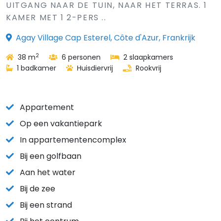
UITGANG NAAR DE TUIN, NAAR HET TERRAS. 1
KAMER MET 1 2-PERS ..
Agay Village Cap Esterel, Côte d'Azur, Frankrijk
2
38 m
6 personen
2 slaapkamers
1 badkamer
Huisdiervrij
Rookvrij
Appartement
Op een vakantiepark
In appartementencomplex
Bij een golfbaan
Aan het water
Bij de zee
Bij een strand