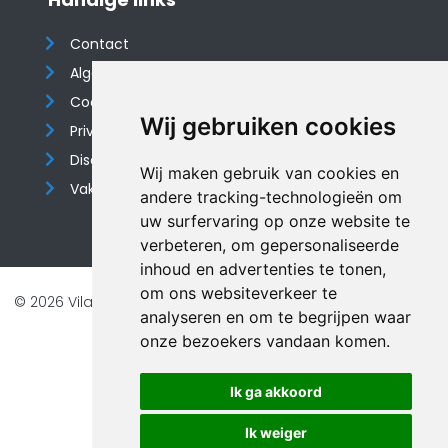
Contact
Algemene voorwaarden
Cookieverklaring
Wij gebruiken cookies
Privacyverklaring
Disclaimer
Wij maken gebruik van cookies en
Vakantiehuis website
andere tracking-technologieën om
uw surfervaring op onze website te
verbeteren, om gepersonaliseerde
inhoud en advertenties te tonen,
om ons websiteverkeer te
© 2026 Vilando Vakantiehuizen |
Website door FalcoTravel
analyseren en om te begrijpen waar
Veilig online betalen met
onze bezoekers vandaan komen.
Ik ga akkoord
Ik weiger