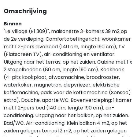
Omschrijving
Binnen
"Le Village (E1 309)", maisonette 3-kamers 39 m2 op
de 2e verdieping. Comfortabel ingericht: woonkamer
met 1 2-pers divanbed (140 cm, lengte 190 cm), TV
(Flatscreen TV), air-conditioning en ventilator.
Uitgang naar het terras, op het zuiden. Cabine met 1 x
2 stapelbedden (80 cm, lengte 190 cm). Kookhoek
(4-pits kookplaat, afwasmachine, broodrooster,
waterkoker, magnetron, diepvriezer, elektrische
koffiemachine, pads voor de koffiemachine (Senseo)
extra). Douche, aparte WC. Bovenverdieping: 1 kamer
met 1 2-pers bed (140 cm, lengte 190 cm), air-
conditioning. Uitgang naar het balkon, op het zuiden.
Bad/WC. Air-conditioning. Klein balkon 4 m2, op het
zuiden gelegen, terras 12 m2, op het zuiden gelegen.