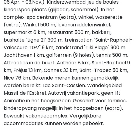
06.Apr. - 03.Nov.). Kinderzwembad, jeu de boules,
kinderspeelplaats (glijbaan, schommel). In het
complex: spa centrum (extra), winkel, wasserette
(extra). Winkel 500 m, levensmiddelenwinkel,
supermarkt 6 km, restaurant 500 m, bakkerij,
bushalte "Ligne 21" 300 m, treinstation "Saint-Raphaël-
Valescure TGV" 9 km, zandstrand "Tiki Plage" 900 m.
Jachthaven 1 km, golfterrein (9 holes), tennis 500 m.
Attracties in de buurt: Anthéor 8 km, Saint-Raphaël 9
km, Fréjus 13 km, Cannes 33 km, Saint-Tropez 50 km,
Nice 76 km. Bekende meren kunnen gemakkelijk
worden bereikt: Lac Saint-Cassien. Wandelgebied
Massif de l'Estérel. Autovrij vakantiepark, geen lift.
Animatie in het hoogseizoen. Geschikt voor families,
kinderopvang mogelijk in het hoogseizoen (extra).
Bewaakt vakantiecomplex. Vergelijkbare
accommodaties kunnen worden geboekt.