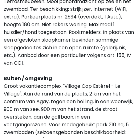
Terrasmeubelen. Mooi panoramazicht op zee en het
zwembad. Ter beschikking: strijkijzer. Internet (WiFi,
extra). Parkeerplaats nr. 2534 (overdekt, 1 Auto),
hoogte 180 cm. Niet rokers woning. Maximaal 1
huisdier/hond toegestaan. Rookmelders. In plaats van
een afgesloten slaapkamer bevinden sommige
slaapgedeeltes zich in een open ruimte (galerij, nis,
etc.). Aanbod door een particulier volgens art. 155, IV
van CGI.
Buiten / omgeving
Groot vakantiecomplex "Village Cap Estérel - Le
Village". Aan de rand van de plaats, 2 km van het
centrum van Agay, tegen een helling, in een woonwijk,
900 m van zee, 900 m van het strand, de straat
oversteken, aan de golfbaan, in een
voetgangerszone. Voor medegebruik: park 210 ha, 5
zwembaden (seizoensgebonden beschikbaarheid: