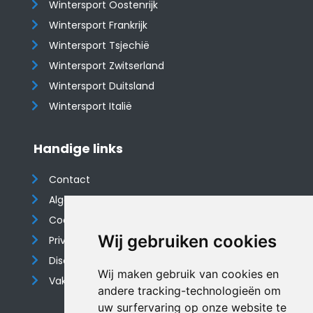
Wintersport Oostenrijk
Wintersport Frankrijk
Wintersport Tsjechië
Wintersport Zwitserland
Wintersport Duitsland
Wintersport Italië
Handige links
Contact
Algemene voorwaarden
Cookieverklaring
Wij gebruiken cookies
Privacyverklaring
Disclaimer
Wij maken gebruik van cookies en
Vakantiehuis website
andere tracking-technologieën om
uw surfervaring op onze website te