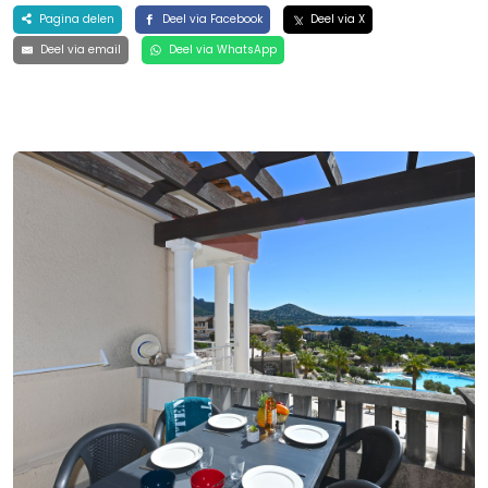
Pagina delen
Deel via Facebook
Deel via X
Deel via email
Deel via WhatsApp