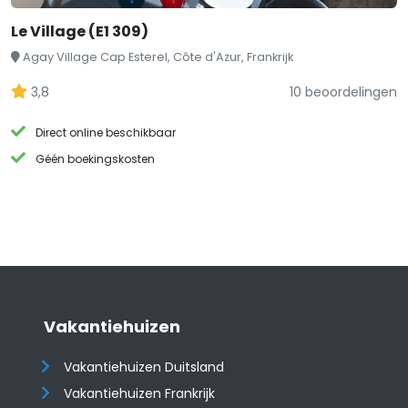
Le Village (E1 309)
Agay Village Cap Esterel, Côte d'Azur, Frankrijk
3,8
10 beoordelingen
Direct online beschikbaar
Géén boekingskosten
Vakantiehuizen
Vakantiehuizen Duitsland
Vakantiehuizen Frankrijk