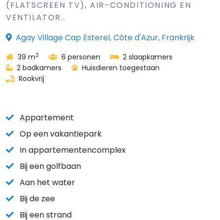
(FLATSCREEN TV), AIR-CONDITIONING EN
VENTILATOR..
Agay Village Cap Esterel, Côte d'Azur, Frankrijk
2
39 m
6 personen
2 slaapkamers
2 badkamers
Huisdieren toegestaan
Rookvrij
Appartement
Op een vakantiepark
In appartementencomplex
Bij een golfbaan
Aan het water
Bij de zee
Bij een strand