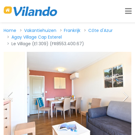
Home
Vakantiehuizen
Frankrijk
Côte d'Azur
Agay Village Cap Esterel
Le Village (E1 309) (FR8553.400.67)