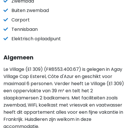
Zwembad
Buiten zwembad
Carport
Tennisbaan
Elektrisch oplaadpunt
Algemeen
Le Village (E1 309) (FR8553.400.67) is gelegen in Agay
Village Cap Esterel, Côte d'Azur en geschikt voor
maximaal 6 personen. Verder heeft Le Village (E1 309)
een oppervlakte van 39 m² en telt het 2
slaapkamersen 2 badkamers. Met faciliteiten zoals
zwembad, WiFi, koelkast met vriesvak en vaatwasser
heeft dit appartement alles voor een fijne vakantie in
Frankrijk. Huisdieren zijn welkom in deze
accommodatie.