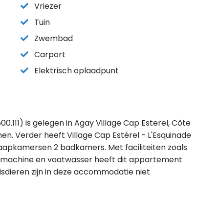
Vriezer
Tuin
Zwembad
Carport
Elektrisch oplaadpunt
00.111) is gelegen in Agay Village Cap Esterel, Côte
en. Verder heeft Village Cap Estérel - L'Esquinade
laapkamersen 2 badkamers. Met faciliteiten zoals
asmachine en vaatwasser heeft dit appartement
Huisdieren zijn in deze accommodatie niet