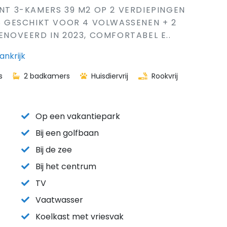
ENT 3-KAMERS 39 M2 OP 2 VERDIEPINGEN
IS GESCHIKT VOOR 4 VOLWASSENEN + 2
RENOVEERD IN 2023, COMFORTABEL E..
ankrijk
s
2 badkamers
Huisdiervrij
Rookvrij
Op een vakantiepark
Bij een golfbaan
Bij de zee
Bij het centrum
TV
Vaatwasser
Koelkast met vriesvak