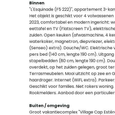
Binnen
"L'Esquinade (F5 222)", appartement 3-kam
Het objekt is geschikt voor 4 volwassenen +
2023, comfortabel en modern ingericht: w
eettafel en TV (Flatscreen TV), elektrisch
zuiden. Open keuken (afwasmachine, 4 ker
waterkoker, magnetron, diepvriezer, elekt
(Senseo) extra). Douche/WC. Elektrische 
pers bed (140 cm, lengte 190 cm). Uitgang 
stapelbedden (80 cm, lengte 190 cm). Dou
overdekt, op het zuiden gelegen, groot ter
Terrasmeubelen. Mooi uitzicht op zee en Go
haardroger. Internet (WiFi, extra). Parkeer
Geschikt voor families. Niet rokers woning
Rookmelders. Aanbod door een particulier v
Buiten / omgeving
Groot vakantiecomplex "Village Cap Estére