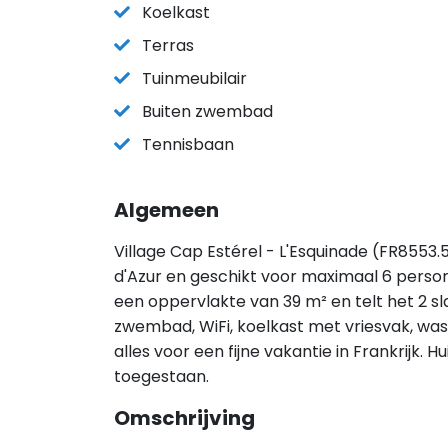
Koelkast
Terras
Tuinmeubilair
Buiten zwembad
Tennisbaan
Algemeen
Village Cap Estérel - L'Esquinade (FR8553.5
d'Azur en geschikt voor maximaal 6 person
een oppervlakte van 39 m² en telt het 2 s
zwembad, WiFi, koelkast met vriesvak, w
alles voor een fijne vakantie in Frankrijk. 
toegestaan.
Omschrijving