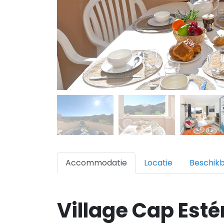
Accommodatie
Locatie
Beschik
Village Cap Esté