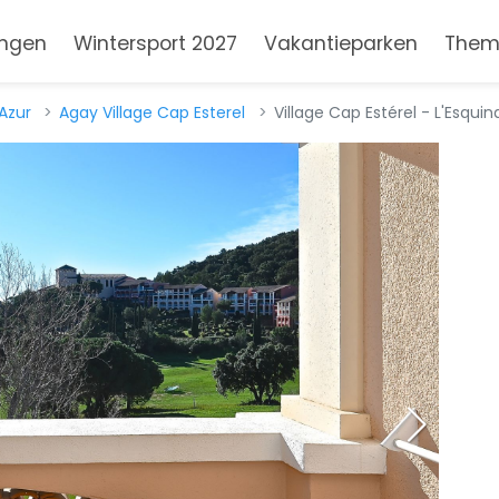
ngen
Wintersport 2027
Vakantieparken
Them
Azur
Agay Village Cap Esterel
Village Cap Estérel - L'Esquin