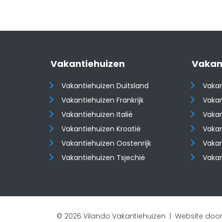
Vakantiehuizen
Vakan
Vakantiehuizen Duitsland
Vakan
Vakantiehuizen Frankrijk
Vakan
Vakantiehuizen Italië
Vakan
Vakantiehuizen Kroatië
Vakan
​​​​​​​Vakantiehuizen Oostenrijk
​​​​​​
Vakantiehuizen Tsjechië
Vaka
© 2026 Vilando Vakantiehuizen |
Website door