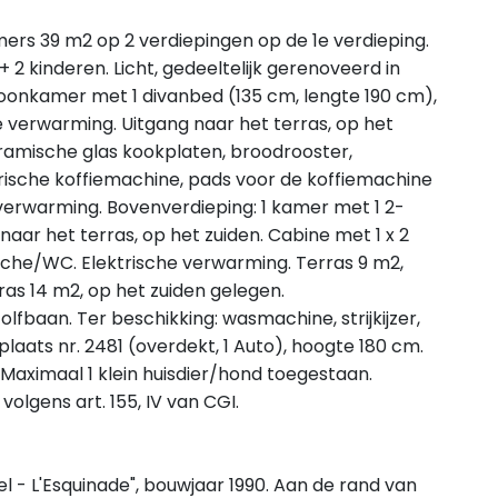
ers 39 m2 op 2 verdiepingen op de 1e verdieping.
 2 kinderen. Licht, gedeeltelijk gerenoveerd in
oonkamer met 1 divanbed (135 cm, lengte 190 cm),
e verwarming. Uitgang naar het terras, op het
amische glas kookplaten, broodrooster,
rische koffiemachine, pads voor de koffiemachine
verwarming. Bovenverdieping: 1 kamer met 1 2-
naar het terras, op het zuiden. Cabine met 1 x 2
che/WC. Elektrische verwarming. Terras 9 m2,
ras 14 m2, op het zuiden gelegen.
lfbaan. Ter beschikking: wasmachine, strijkijzer,
plaats nr. 2481 (overdekt, 1 Auto), hoogte 180 cm.
. Maximaal 1 klein huisdier/hond toegestaan.
olgens art. 155, IV van CGI.
l - L'Esquinade", bouwjaar 1990. Aan de rand van