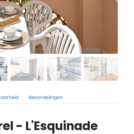
baarheid
Beoordelingen
rel - L'Esquinade