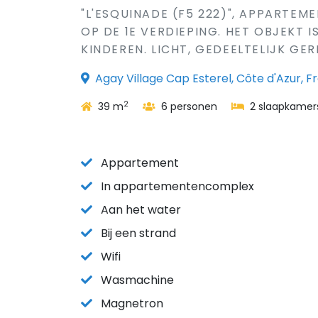
"L'ESQUINADE (F5 222)", APPARTEM
OP DE 1E VERDIEPING. HET OBJEKT 
KINDEREN. LICHT, GEDEELTELIJK GE
Agay Village Cap Esterel, Côte d'Azur, Fr
2
39 m
6 personen
2 slaapkamer
Appartement
In appartementencomplex
Aan het water
Bij een strand
Wifi
Wasmachine
Magnetron