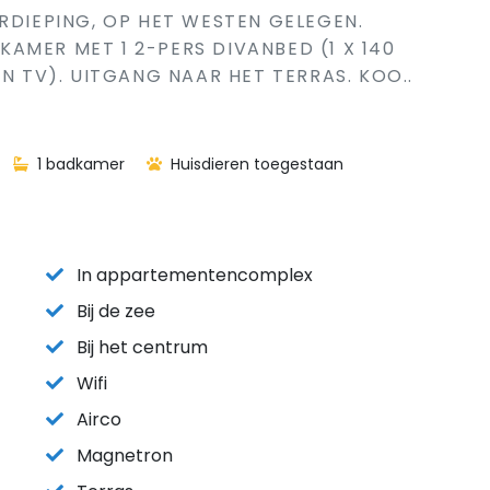
RDIEPING, OP HET WESTEN GELEGEN.
AMER MET 1 2-PERS DIVANBED (1 X 140
EN TV). UITGANG NAAR HET TERRAS. KOO..
1 badkamer
Huisdieren toegestaan
In appartementencomplex
Bij de zee
Bij het centrum
Wifi
Airco
Magnetron