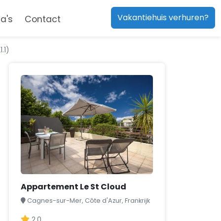
Vakantiehuis verhuren?
a's
Contact
.1)
Appartement Le St Cloud
Cagnes-sur-Mer, Côte d'Azur, Frankrijk
2,0