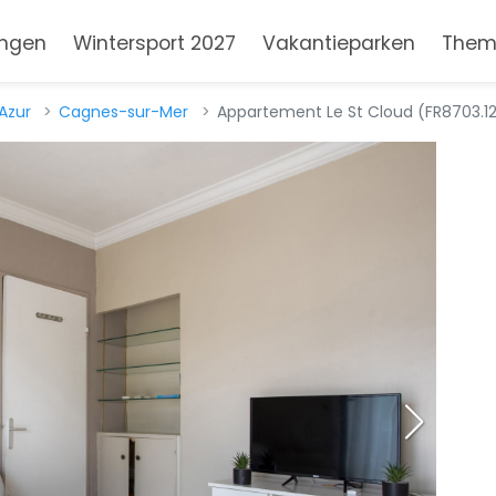
ngen
Wintersport 2027
Vakantieparken
Them
Azur
Cagnes-sur-Mer
Appartement Le St Cloud (FR8703.121