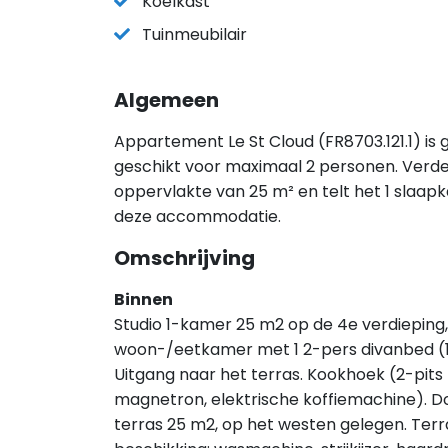
Koelkast
Tuinmeubilair
Algemeen
Appartement Le St Cloud (FR8703.121.1) is
geschikt voor maximaal 2 personen. Verd
oppervlakte van 25 m² en telt het 1 slaap
deze accommodatie.
Omschrijving
Binnen
Studio 1-kamer 25 m2 op de 4e verdieping,
woon-/eetkamer met 1 2-pers divanbed (1 x
Uitgang naar het terras. Kookhoek (2-pits
magnetron, elektrische koffiemachine). D
terras 25 m2, op het westen gelegen. Terr