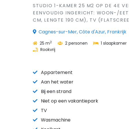
STUDIO 1-KAMER 25 M2 OP DE 4E VE
EENVOUDIG INGERICHT: WOON-/EETK
CM, LENGTE 190 CM), TV (FLATSCRE
Cagnes-sur-Mer, Côte d'Azur, Frankrijk
2
25 m
2 personen
1 slaapkamer
Rookvrij
Appartement
Aan het water
Bij een strand
Niet op een vakantiepark
TV
Wasmachine