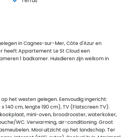
Terras
 gelegen in Cagnes-sur-Mer, Côte d'Azur en
er heeft Appartement Le St Cloud een
kameren 1 badkamer. Huisdieren zijn welkom in
 op het westen gelegen. Eenvoudig ingericht:
 140 cm, lengte 190 cm), TV (Flatscreen TV).
 kookplaat, mini-oven, broodrooster, waterkoker,
ouche/WC. Verwarming, air-conditioning. Groot
asmeubelen. Mooi uitzicht op het landschap. Ter