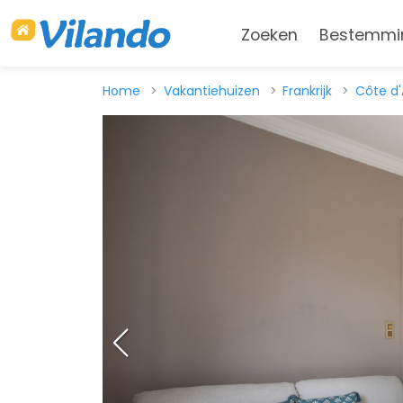
Zoeken
Bestemmi
Home
Vakantiehuizen
Frankrijk
Côte d'