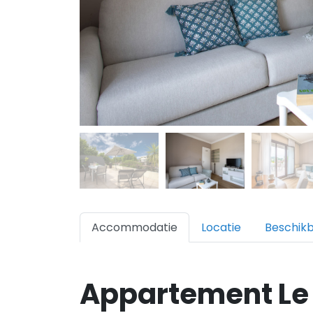
Accommodatie
Locatie
Beschik
Appartement Le 