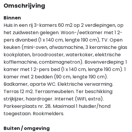
Omschrijving
Binnen
Huis in een rij 3-kamers 60 m2 op 2 verdiepingen, op
het zuidwesten gelegen. Woon-/eetkamer met 1 2-
pers divanbed (1 x 140 cm, lengte 190 cm), TV. Open
keuken (mini-oven, afwasmachine, 3 keramische glas
kookplaten, broodrooster, waterkoker, elektrische
koffiemachine, combimagnetron). Bovenverdieping: 1
kamer met 1 2-pers bed (1 x 140 cm, lengte 190 cm). 1
kamer met 2 bedden (90 cm, lengte 190 cm).
Badkamer, aparte WC. Elektrische verwarming.
Terras 12 m2. Terrasmeubelen. Ter beschikking:
strijkijzer, haardroger. Internet (WiFi, extra).
Parkeerplaats nr. 28. Maximaal 1 huisdier/hond
toegestaan. Rookmelders.
Buiten / omgeving