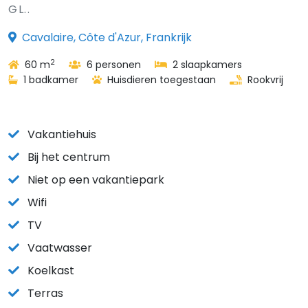
GL..
Cavalaire, Côte d'Azur, Frankrijk
2
60 m
6 personen
2 slaapkamers
1 badkamer
Huisdieren toegestaan
Rookvrij
Vakantiehuis
Bij het centrum
Niet op een vakantiepark
Wifi
TV
Vaatwasser
Koelkast
Terras