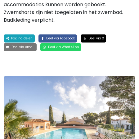
accommodaties kunnen worden geboekt.
Zwemshorts zijn niet toegelaten in het zwembad.
Badkleding verplicht.
Pagina delen
Deel via Facebook
Deel via X
Deel via email
Deel via WhatsApp