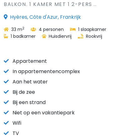
BALKON. 1 KAMER MET 1 2-PERS ..
Hyères, Côte d'Azur, Frankrijk
2
33 m
4 personen
1 slaapkamer
1 badkamer
Huisdiervrij
Rookvrij
Appartement
In appartementencomplex
Aan het water
Bij de zee
Bij een strand
Niet op een vakantiepark
Wifi
TV