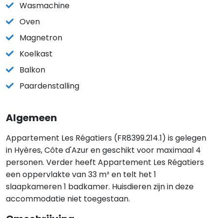
Wasmachine
Oven
Magnetron
Koelkast
Balkon
Paardenstalling
Algemeen
Appartement Les Régatiers (FR8399.214.1) is gelegen
in Hyères, Côte d'Azur en geschikt voor maximaal 4
personen. Verder heeft Appartement Les Régatiers
een oppervlakte van 33 m² en telt het 1
slaapkameren 1 badkamer. Huisdieren zijn in deze
accommodatie niet toegestaan.