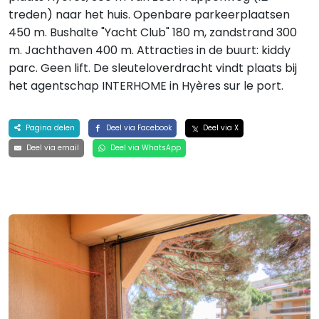
treden) naar het huis. Openbare parkeerplaatsen
450 m. Bushalte "Yacht Club" 180 m, zandstrand 300
m. Jachthaven 400 m. Attracties in de buurt: kiddy
parc. Geen lift. De sleuteloverdracht vindt plaats bij
het agentschap INTERHOME in Hyères sur le port.
Pagina delen
Deel via Facebook
Deel via X
Deel via email
Deel via WhatsApp