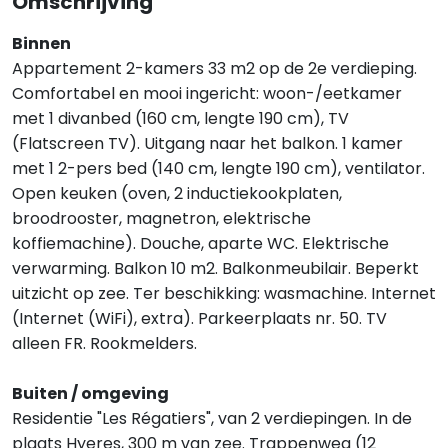
Omschrijving
Binnen
Appartement 2-kamers 33 m2 op de 2e verdieping.
Comfortabel en mooi ingericht: woon-/eetkamer
met 1 divanbed (160 cm, lengte 190 cm), TV
(Flatscreen TV). Uitgang naar het balkon. 1 kamer
met 1 2-pers bed (140 cm, lengte 190 cm), ventilator.
Open keuken (oven, 2 inductiekookplaten,
broodrooster, magnetron, elektrische
koffiemachine). Douche, aparte WC. Elektrische
verwarming. Balkon 10 m2. Balkonmeubilair. Beperkt
uitzicht op zee. Ter beschikking: wasmachine. Internet
(Internet (WiFi), extra). Parkeerplaats nr. 50. TV
alleen FR. Rookmelders.
Buiten / omgeving
Residentie "Les Régatiers", van 2 verdiepingen. In de
plaats Hyeres, 300 m van zee. Trappenweg (12