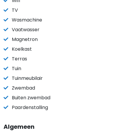
Wifi
TV
Wasmachine
Vaatwasser
Magnetron
Koelkast
Terras
Tuin
Tuinmeubilair
Zwembad
Buiten zwembad
Paardenstalling
Algemeen