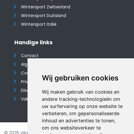
Wintersport Zwitserland
Wintersport Duitsland
Wintersport Italië
Handige links
Contact
Algemene voorwaarden
Cookieverklaring
Wij gebruiken cookies
Privacyverklaring
Disclaimer
Wij maken gebruik van cookies en
Vakantiehuis website
andere tracking-technologieën om
uw surfervaring op onze website te
verbeteren, om gepersonaliseerde
inhoud en advertenties te tonen,
om ons websiteverkeer te
© 2026 Vilando Vakantiehuizen |
Website door FalcoTravel