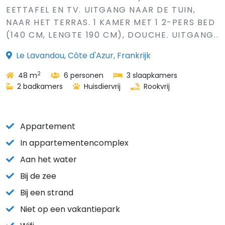
EETTAFEL EN TV. UITGANG NAAR DE TUIN,
NAAR HET TERRAS. 1 KAMER MET 1 2-PERS BED
(140 CM, LENGTE 190 CM), DOUCHE. UITGANG..
Le Lavandou, Côte d'Azur, Frankrijk
2
48 m
6 personen
3 slaapkamers
2 badkamers
Huisdiervrij
Rookvrij
Appartement
In appartementencomplex
Aan het water
Bij de zee
Bij een strand
Niet op een vakantiepark