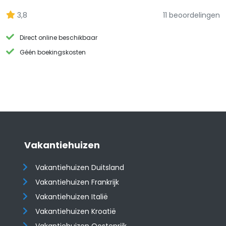
3,8
11 beoordelingen
Direct online beschikbaar
Géén boekingskosten
Vakantiehuizen
Vakantiehuizen Duitsland
Vakantiehuizen Frankrijk
Vakantiehuizen Italië
Vakantiehuizen Kroatië