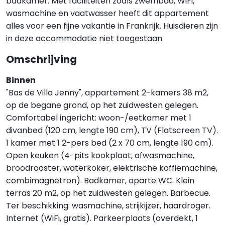
badkamer. Met faciliteiten zoals zwembad, WiFi,
wasmachine en vaatwasser heeft dit appartement
alles voor een fijne vakantie in Frankrijk. Huisdieren zijn
in deze accommodatie niet toegestaan.
Omschrijving
Binnen
"Bas de Villa Jenny", appartement 2-kamers 38 m2,
op de begane grond, op het zuidwesten gelegen.
Comfortabel ingericht: woon-/eetkamer met 1
divanbed (120 cm, lengte 190 cm), TV (Flatscreen TV).
1 kamer met 1 2-pers bed (2 x 70 cm, lengte 190 cm).
Open keuken (4-pits kookplaat, afwasmachine,
broodrooster, waterkoker, elektrische koffiemachine,
combimagnetron). Badkamer, aparte WC. Klein
terras 20 m2, op het zuidwesten gelegen. Barbecue.
Ter beschikking: wasmachine, strijkijzer, haardroger.
Internet (WiFi, gratis). Parkeerplaats (overdekt, 1