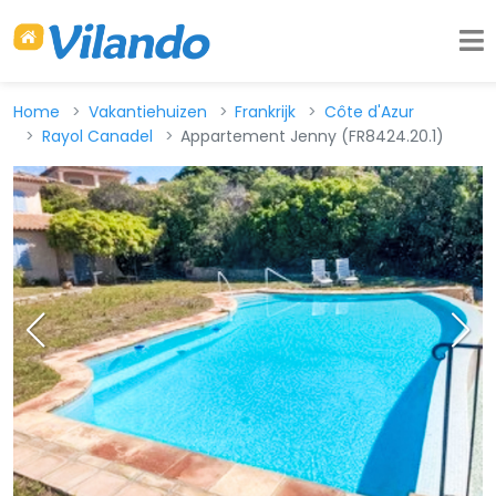
Home
Vakantiehuizen
Frankrijk
Côte d'Azur
Rayol Canadel
Appartement Jenny (FR8424.20.1)