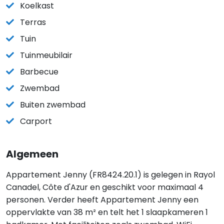
Koelkast
Terras
Tuin
Tuinmeubilair
Barbecue
Zwembad
Buiten zwembad
Carport
Algemeen
Appartement Jenny (FR8424.20.1) is gelegen in Rayol
Canadel, Côte d'Azur en geschikt voor maximaal 4
personen. Verder heeft Appartement Jenny een
oppervlakte van 38 m² en telt het 1 slaapkameren 1