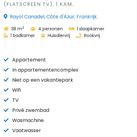
(FLATSCREEN TV). 1 KAM..
Rayol Canadel, Côte d'Azur, Frankrijk
2
38 m
4 personen
1 slaapkamer
1 badkamer
Huisdiervrij
Rookvrij
Appartement
In appartementencomplex
Niet op een vakantiepark
Wifi
TV
Privé zwembad
Wasmachine
Vaatwasser