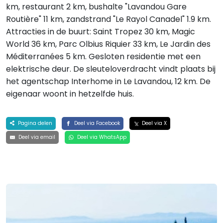
km, restaurant 2 km, bushalte "Lavandou Gare
Routière" 11 km, zandstrand "Le Rayol Canadel" 1.9 km.
Attracties in de buurt: Saint Tropez 30 km, Magic
World 36 km, Parc Olbius Riquier 33 km, Le Jardin des
Méditerranées 5 km. Gesloten residentie met een
elektrische deur. De sleuteloverdracht vindt plaats bij
het agentschap Interhome in Le Lavandou, 12 km. De
eigenaar woont in hetzelfde huis.
Pagina delen
Deel via Facebook
Deel via X
Deel via email
Deel via WhatsApp