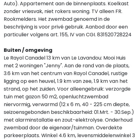
Auto). Appartement aan de binnenplaats. Koelkast
zonder vriesvak, niet rokers woning. TV alleen FR.
Rookmelders. Het zwembad genoemd in de
beschrijving is voor privé gebruik. Aanbod door een
particulier volgens art. 155, IV van CGI. 831520728224
Buiten / omgeving
Le Rayol Canadel 13 km van Le Lavandou: Mooi Huis
met 2 woningen "Jenny". Aan de rand van de plaats,
3.6 km van het centrum van Rayol Canadel, rustige
ligging op een heuvel, 1.9 km van zee, 1.9 km van het
strand, op het zuiden. Voor alleengebruik: verzorgde
tuin met gazon 50 m2, openluchtzwembad
niervormig, verwarmd (12 x 6 m, 40 - 225 cm diepte,
seizoensgebonden beschikbaarheid: 01.Mrt. - 30.Sep.)
met alarminstallatie en zout-elektrolyse. Onderhoud
zwembad door de eigenaar/tuinman. Overdekte
parkeerplaats. Winkel 4.6 km, levensmiddelenwinkel 3