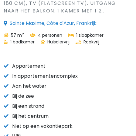
180 CM), TV (FLATSCREEN TV). UITGANG
NAAR HET BALKON. 1 KAMER MET 1 2..
Sainte Maxime, Côte d'Azur, Frankrijk
2
57 m
4 personen
1 slaapkamer
1 badkamer
Huisdiervrij
Rookvrij
Appartement
In appartementencomplex
Aan het water
Bij de zee
Bij een strand
Bij het centrum
Niet op een vakantiepark