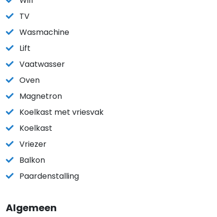
Wifi
TV
Wasmachine
Lift
Vaatwasser
Oven
Magnetron
Koelkast met vriesvak
Koelkast
Vriezer
Balkon
Paardenstalling
Algemeen