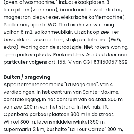
(oven, afwasmachine, 1 inductiekookplaten, 3
kookpitten (vlammen), broodrooster, waterkoker,
magnetron, diepvriezer, elektrische koffiemachine).
Badkamer, aparte WC. Elektrische verwarming.
Balkon 8 m2. Balkonmeubilair. Uitzicht op zee. Ter
beschikking: wasmachine, strijkijzer. Internet (WiFi,
extra). Woning aan de straatzijde. Niet rokers woning,
geen parkeerplaats. Rookmelders. Aanbod door een
particulier volgens art. 155, IV van CGI. 83115005716SB
Buiten / omgeving
Appartementencomplex "La Marjolaine", van 4
verdiepingen. In het centrum van Sainte-Maxime,
centrale ligging, in het centrum van de stad, 200 m
van zee, 200 m van het strand. In het huis: lift.
Openbare parkeerplaatsen 900 m in de straat.
Winkel 300 m, levensmiddelenwinkel 350 m,
supermarkt 2 km, bushalte "La Tour Carree" 300 m,