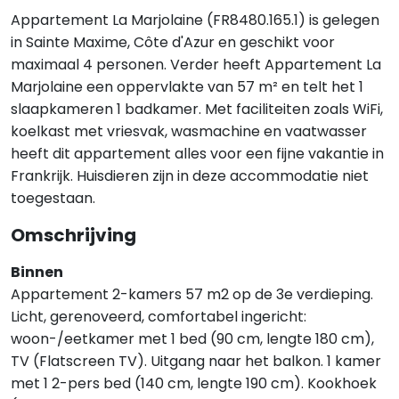
Appartement La Marjolaine (FR8480.165.1) is gelegen
in Sainte Maxime, Côte d'Azur en geschikt voor
maximaal 4 personen. Verder heeft Appartement La
Marjolaine een oppervlakte van 57 m² en telt het 1
slaapkameren 1 badkamer. Met faciliteiten zoals WiFi,
koelkast met vriesvak, wasmachine en vaatwasser
heeft dit appartement alles voor een fijne vakantie in
Frankrijk. Huisdieren zijn in deze accommodatie niet
toegestaan.
Omschrijving
Binnen
Appartement 2-kamers 57 m2 op de 3e verdieping.
Licht, gerenoveerd, comfortabel ingericht:
woon-/eetkamer met 1 bed (90 cm, lengte 180 cm),
TV (Flatscreen TV). Uitgang naar het balkon. 1 kamer
met 1 2-pers bed (140 cm, lengte 190 cm). Kookhoek