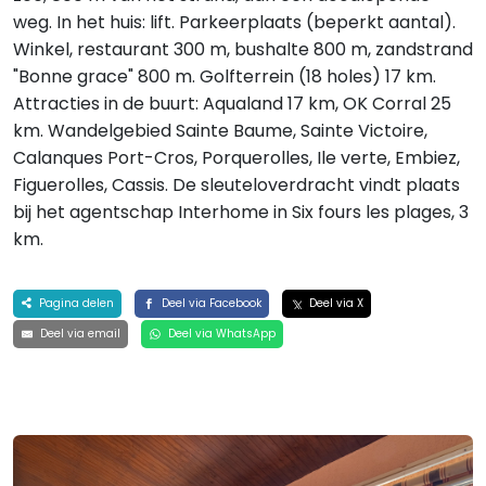
weg. In het huis: lift. Parkeerplaats (beperkt aantal).
Winkel, restaurant 300 m, bushalte 800 m, zandstrand
"Bonne grace" 800 m. Golfterrein (18 holes) 17 km.
Attracties in de buurt: Aqualand 17 km, OK Corral 25
km. Wandelgebied Sainte Baume, Sainte Victoire,
Calanques Port-Cros, Porquerolles, Ile verte, Embiez,
Figuerolles, Cassis. De sleuteloverdracht vindt plaats
bij het agentschap Interhome in Six fours les plages, 3
km.
Pagina delen
Deel via Facebook
Deel via X
Deel via email
Deel via WhatsApp