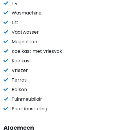
TV
Wasmachine
Lift
Vaatwasser
Magnetron
Koelkast met vriesvak
Koelkast
Vriezer
Terras
Balkon
Tuinmeubilair
Paardenstalling
Algemeen