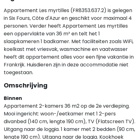
Appartement Les myrtilles (FR8353.637.2) is gelegen
in Six Fours, Côte d'Azur en geschikt voor maximaal 4
personen. Verder heeft Appartement Les myrtilles
een oppervlakte van 36 m² en telt het 1
slaapkameren 1 badkamer. Met faciliteiten zoals WiFi,
koelkast met vriesvak, wasmachine en vaatwasser
heeft dit appartement alles voor een fijne vakantie in
Frankrijk. Huisdieren zijn in deze accommodatie niet
toegestaan.
Omschrijving
Binnen
Appartement 2-kamers 36 m2 op de 2e verdieping.
Mooi ingericht: woon-/eetkamer met 1 2-pers
divanbed (140 cm, lengte 190 cm), TV (Flatscreen TV).
Uitgang naar de loggia. 1 kamer met 2 bedden (90 cm,
lengte 190 cm). Uitgang naar de loggia. Kookhoek