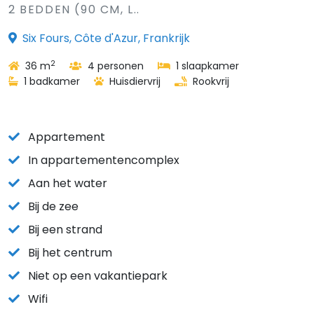
2 BEDDEN (90 CM, L..
Six Fours, Côte d'Azur, Frankrijk
2
36 m
4 personen
1 slaapkamer
1 badkamer
Huisdiervrij
Rookvrij
Appartement
In appartementencomplex
Aan het water
Bij de zee
Bij een strand
Bij het centrum
Niet op een vakantiepark
Wifi