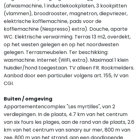
(afwasmachine, 1 inductiekookplaten, 3 kookpitten
(vlammen), broodrooster, magnetron, diepvriezer,
elektrische koffiemachine, pads voor de
koffiemachine (Nespresso) extra). Douche, aparte
WC. Elektrische verwarming. Terras 13 m2, overdekt,
op het westen gelegen en op het noordwesten
gelegen. Terrasmeubelen. Ter beschikking:
wasmachine. Internet (WiFi, extra). Maximaal 1 klein
huisdier/hond toegestaan. TV alleen FR. Rookmelders.
Aanbod door een particulier volgens art. 155, IV van
CGI.
Buiten / omgeving
Appartementencomplex "Les myrtilles", van 2
verdiepingen. In de plaats, 4.7 km van het centrum
van six fours les plages, aan de rand van de plaats, 2.6
km van het centrum van sanary sur mer, 800 m van
zee, 800 m van het strand, aan een doodlopende