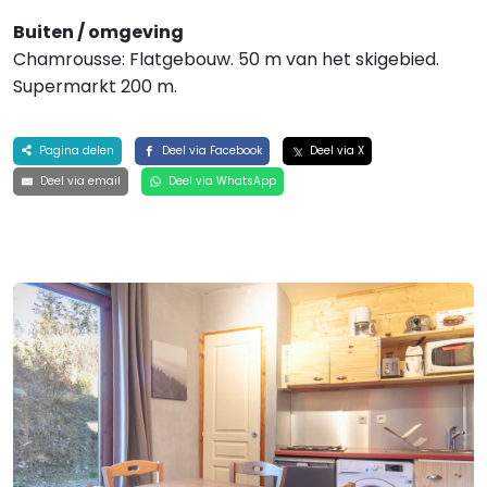
Buiten / omgeving
Chamrousse: Flatgebouw. 50 m van het skigebied.
Supermarkt 200 m.
Pagina delen
Deel via Facebook
Deel via X
Deel via email
Deel via WhatsApp