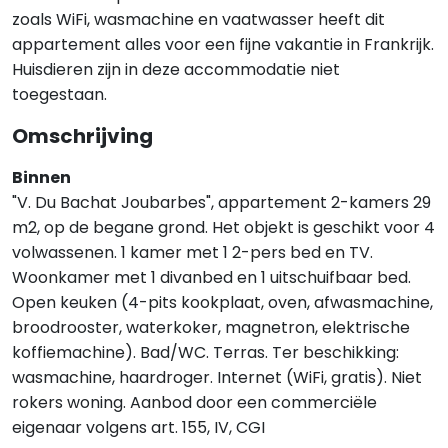
zoals WiFi, wasmachine en vaatwasser heeft dit
appartement alles voor een fijne vakantie in Frankrijk.
Huisdieren zijn in deze accommodatie niet
toegestaan.
Omschrijving
Binnen
"V. Du Bachat Joubarbes", appartement 2-kamers 29
m2, op de begane grond. Het objekt is geschikt voor 4
volwassenen. 1 kamer met 1 2-pers bed en TV.
Woonkamer met 1 divanbed en 1 uitschuifbaar bed.
Open keuken (4-pits kookplaat, oven, afwasmachine,
broodrooster, waterkoker, magnetron, elektrische
koffiemachine). Bad/WC. Terras. Ter beschikking:
wasmachine, haardroger. Internet (WiFi, gratis). Niet
rokers woning. Aanbod door een commerciële
eigenaar volgens art. 155, IV, CGI