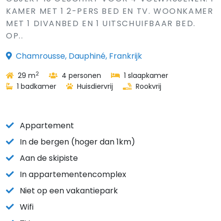
KAMER MET 1 2-PERS BED EN TV. WOONKAMER
MET 1 DIVANBED EN 1 UITSCHUIFBAAR BED.
OP..
Chamrousse, Dauphiné, Frankrijk
2
29 m
4 personen
1 slaapkamer
1 badkamer
Huisdiervrij
Rookvrij
Appartement
In de bergen (hoger dan 1km)
Aan de skipiste
In appartementencomplex
Niet op een vakantiepark
Wifi