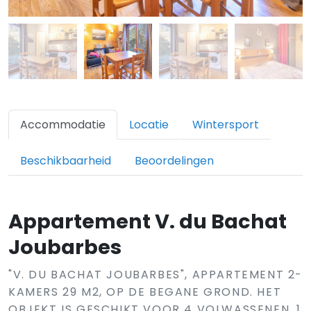
Accommodatie
Locatie
Wintersport
Beschikbaarheid
Beoordelingen
Appartement V. du Bachat
Joubarbes
"V. DU BACHAT JOUBARBES", APPARTEMENT 2-
KAMERS 29 M2, OP DE BEGANE GROND. HET
OBJEKT IS GESCHIKT VOOR 4 VOLWASSENEN. 1