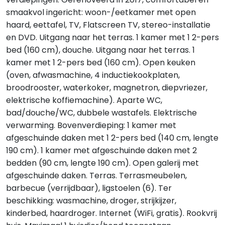
smaakvol ingericht: woon-/eetkamer met open
haard, eettafel, TV, Flatscreen TV, stereo-installatie
en DVD. Uitgang naar het terras. 1 kamer met 1 2-pers
bed (160 cm), douche. Uitgang naar het terras. 1
kamer met 1 2-pers bed (160 cm). Open keuken
(oven, afwasmachine, 4 inductiekookplaten,
broodrooster, waterkoker, magnetron, diepvriezer,
elektrische koffiemachine). Aparte WC,
bad/douche/WC, dubbele wastafels. Elektrische
verwarming. Bovenverdieping: 1 kamer met
afgeschuinde daken met 1 2-pers bed (140 cm, lengte
190 cm). 1 kamer met afgeschuinde daken met 2
bedden (90 cm, lengte 190 cm). Open galerij met
afgeschuinde daken. Terras. Terrasmeubelen,
barbecue (verrijdbaar), ligstoelen (6). Ter
beschikking: wasmachine, droger, strijkijzer,
kinderbed, haardroger. Internet (WiFi, gratis). Rookvrij