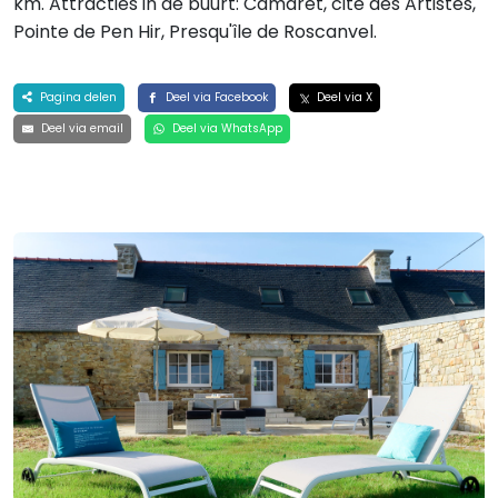
km. Attracties in de buurt: Camaret, cité des Artistes,
Pointe de Pen Hir, Presqu'île de Roscanvel.
Pagina delen
Deel via Facebook
Deel via X
Deel via email
Deel via WhatsApp