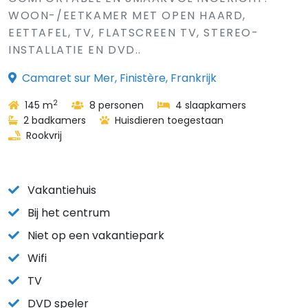
WOON-/EETKAMER MET OPEN HAARD,
EETTAFEL, TV, FLATSCREEN TV, STEREO-
INSTALLATIE EN DVD..
Camaret sur Mer, Finistère, Frankrijk
2
145 m
8 personen
4 slaapkamers
2 badkamers
Huisdieren toegestaan
Rookvrij
Vakantiehuis
Bij het centrum
Niet op een vakantiepark
Wifi
TV
DVD speler