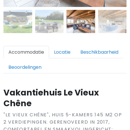
Accommodatie
Locatie
Beschikbaarheid
Beoordelingen
Vakantiehuis Le Vieux
Chêne
"LE VIEUX CHÊNE", HUIS 5-KAMERS 145 M2 OP
2 VERDIEPINGEN. GERENOVEERD IN 2017,
COMFORTABEL EN SMAAKVOL INGERICHT: