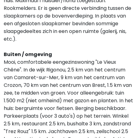
huis. Maximaal 1 huisdier/hond toegestaan.
Rookmelders. Er is geen directe verbinding tussen de
slaapkamers op de bovenverdieping. In plaats van
een afgesloten slaapkamer bevinden sommige
slaapgedeeltes zich in een open ruimte (galerij, nis,
etc.).
Buiten / omgeving
Mooi, comfortabele eengezinswoning "Le Vieux
Chêne". In de wijk Rigonou, 2.5 km van het centrum
van Camaret-sur-Mer, 9 km van het centrum van
Crozon, 70 km van het centrum van Brest, 1.5 km van
zee, te midden van groen. Voor alleengebruik: tuin
1.500 m2 (niet omheind) met gazon en planten. In het
huis: bergruimte voor fietsen. Berging beschikbaar.
Parkeerplaats (voor 3 auto's) op het terrein. Winkel
2.5 km, restaurant 2.5 km, bushalte 3 km, zandstrand
"Trez Rouz" 1.5 km. Jachthaven 2.5 km, zeilschool 2.5