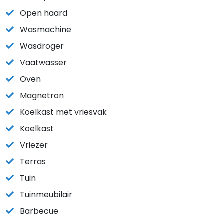
Open haard
Wasmachine
Wasdroger
Vaatwasser
Oven
Magnetron
Koelkast met vriesvak
Koelkast
Vriezer
Terras
Tuin
Tuinmeubilair
Barbecue