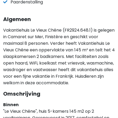
Paardenstalling
Algemeen
Vakantiehuis Le Vieux Chêne (FR2924.648.1) is gelegen
in Camaret sur Mer, Finistère en geschikt voor
maximaal 8 personen. Verder heeft Vakantiehuis Le
Vieux Chêne een oppervlakte van 145 m² en telt het 4
slaapkamersen 2 badkamers. Met faciliteiten zoals
open haard, WiFi, koelkast met vriesvak, wasmachine,
wasdroger en vaatwasser heeft dit vakantiehuis alles
voor een fijne vakantie in Frankrijk. Huisdieren zijn
welkom in deze accommodatie.
Omschrijving
Binnen
"Le Vieux Chêne", huis 5-kamers 145 m2 op 2
verdiepingen. Gerenoveerd in 2017, comfortabel en