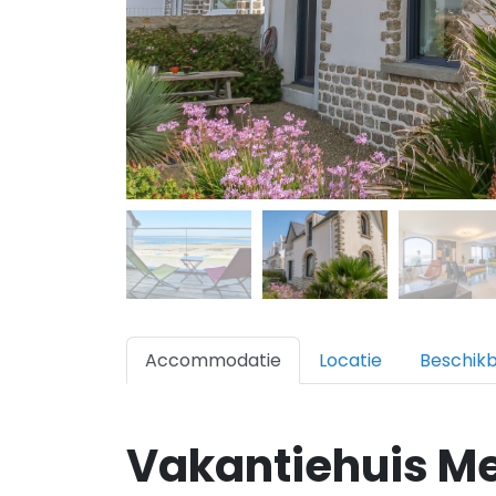
Accommodatie
Locatie
Beschik
Vakantiehuis M