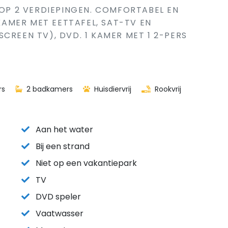
 OP 2 VERDIEPINGEN. COMFORTABEL EN
AMER MET EETTAFEL, SAT-TV EN
CREEN TV), DVD. 1 KAMER MET 1 2-PERS
rs
2 badkamers
Huisdiervrij
Rookvrij
Aan het water
Bij een strand
Niet op een vakantiepark
TV
DVD speler
Vaatwasser