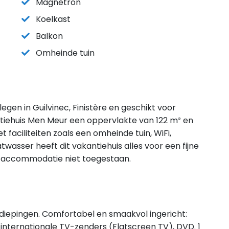
Magnetron
Koelkast
Balkon
Omheinde tuin
egen in Guilvinec, Finistère en geschikt voor
tiehuis Men Meur een oppervlakte van 122 m² en
faciliteiten zoals een omheinde tuin, WiFi,
asser heeft dit vakantiehuis alles voor een fijne
eze accommodatie niet toegestaan.
diepingen. Comfortabel en smaakvol ingericht:
nternationale TV-zenders (Flatscreen TV), DVD. 1