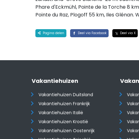
Phare d'Eckmühl, Pointe de la Torche 8 km,
Pointe du Raz, Plogoff 55 km, Iles Glénan.
Pagina delen
Deel via Facebook
Deel via X
Vakantiehuizen
Vakan
Vakantiehuizen Duitsland
Vakan
Vakantiehuizen Frankrijk
Vakan
Vakantiehuizen Italië
Vakan
Vakantiehuizen Kroatië
Vakan
​​​​​​​Vakantiehuizen Oostenrijk
​​​​​​