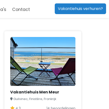
Vakantiehuis verhuren?
a's
Contact
Vakantiehuis Men Meur
Guilvinec, Finistère, Frankrijk
4,3
14 beoordelingen