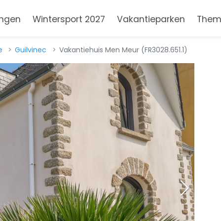
ngen
Wintersport 2027
Vakantieparken
Them
e
Guilvinec
Vakantiehuis Men Meur (FR3028.651.1)