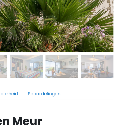
baarheid
Beoordelingen
en Meur