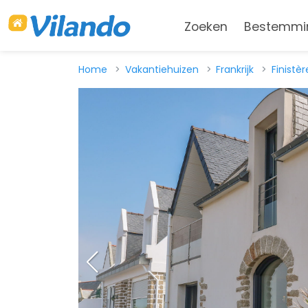
Zoeken
Bestemmi
Home
Vakantiehuizen
Frankrijk
Finistèr