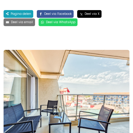
Pagina delen
Deel via Facebook
Deel via X
Deel via email
Deel via WhatsApp