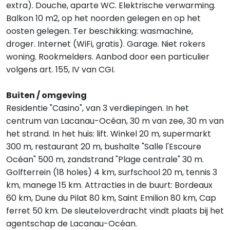
extra). Douche, aparte WC. Elektrische verwarming.
Balkon 10 m2, op het noorden gelegen en op het
oosten gelegen. Ter beschikking: wasmachine,
droger. Internet (WiFi, gratis). Garage. Niet rokers
woning. Rookmelders. Aanbod door een particulier
volgens art. 155, IV van CGI.
Buiten / omgeving
Residentie "Casino", van 3 verdiepingen. In het
centrum van Lacanau-Océan, 30 m van zee, 30 m van
het strand. In het huis: lift. Winkel 20 m, supermarkt
300 m, restaurant 20 m, bushalte "Salle l'Escoure
Océan" 500 m, zandstrand "Plage centrale" 30 m.
Golfterrein (18 holes) 4 km, surfschool 20 m, tennis 3
km, manege 15 km. Attracties in de buurt: Bordeaux
60 km, Dune du Pilat 80 km, Saint Emilion 80 km, Cap
ferret 50 km. De sleuteloverdracht vindt plaats bij het
agentschap de Lacanau-Océan.