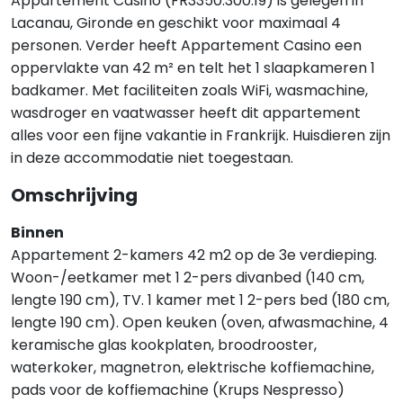
Appartement Casino (FR3350.300.19) is gelegen in
Lacanau, Gironde en geschikt voor maximaal 4
personen. Verder heeft Appartement Casino een
oppervlakte van 42 m² en telt het 1 slaapkameren 1
badkamer. Met faciliteiten zoals WiFi, wasmachine,
wasdroger en vaatwasser heeft dit appartement
alles voor een fijne vakantie in Frankrijk. Huisdieren zijn
in deze accommodatie niet toegestaan.
Omschrijving
Binnen
Appartement 2-kamers 42 m2 op de 3e verdieping.
Woon-/eetkamer met 1 2-pers divanbed (140 cm,
lengte 190 cm), TV. 1 kamer met 1 2-pers bed (180 cm,
lengte 190 cm). Open keuken (oven, afwasmachine, 4
keramische glas kookplaten, broodrooster,
waterkoker, magnetron, elektrische koffiemachine,
pads voor de koffiemachine (Krups Nespresso)