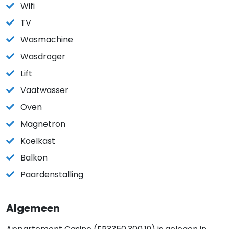
Wifi
TV
Wasmachine
Wasdroger
Lift
Vaatwasser
Oven
Magnetron
Koelkast
Balkon
Paardenstalling
Algemeen