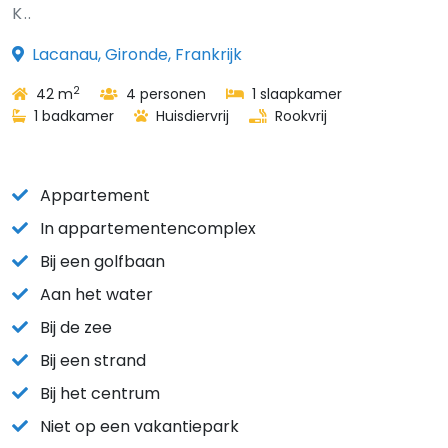
K..
Lacanau, Gironde, Frankrijk
2
42 m
4 personen
1 slaapkamer
1 badkamer
Huisdiervrij
Rookvrij
Appartement
In appartementencomplex
Bij een golfbaan
Aan het water
Bij de zee
Bij een strand
Bij het centrum
Niet op een vakantiepark