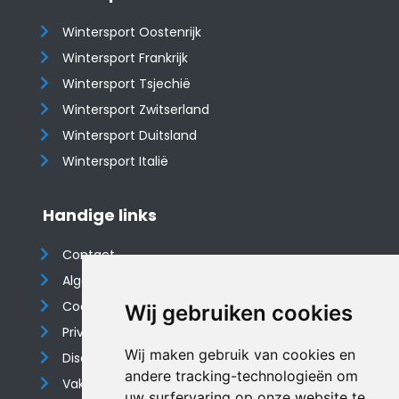
Wintersport Oostenrijk
Wintersport Frankrijk
Wintersport Tsjechië
Wintersport Zwitserland
Wintersport Duitsland
Wintersport Italië
Handige links
Contact
Algemene voorwaarden
Cookieverklaring
Wij gebruiken cookies
Privacyverklaring
Wij maken gebruik van cookies en
Disclaimer
andere tracking-technologieën om
Vakantiehuis website
uw surfervaring op onze website te