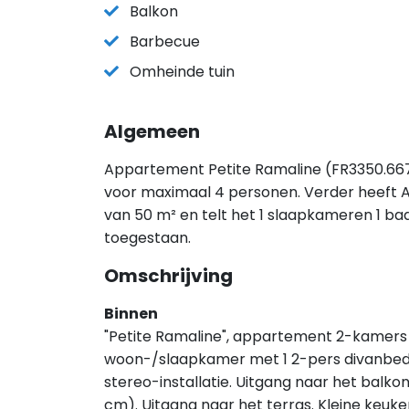
Balkon
Barbecue
Omheinde tuin
Algemeen
Appartement Petite Ramaline (FR3350.667.1
voor maximaal 4 personen. Verder heeft 
van 50 m² en telt het 1 slaapkameren 1 ba
toegestaan.
Omschrijving
Binnen
"Petite Ramaline", appartement 2-kamers 5
woon-/slaapkamer met 1 2-pers divanbed (
stereo-installatie. Uitgang naar het balko
cm). Uitgang naar het terras. Kleine keuke