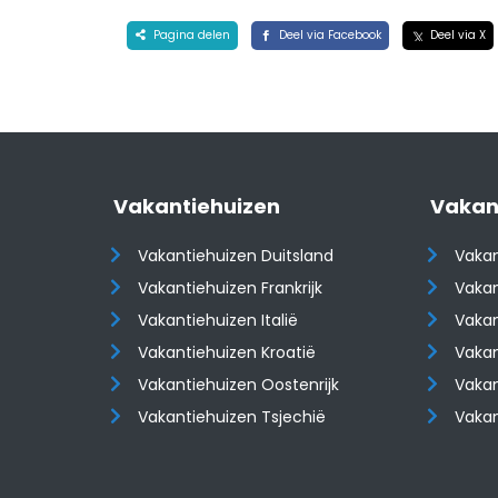
Pagina delen
Deel via Facebook
Deel via X
Vakantiehuizen
Vakan
Vakantiehuizen Duitsland
Vakan
Vakantiehuizen Frankrijk
Vakan
Vakantiehuizen Italië
Vakan
Vakantiehuizen Kroatië
Vakan
​​​​​​​Vakantiehuizen Oostenrijk
​​​​​​
Vakantiehuizen Tsjechië
Vaka