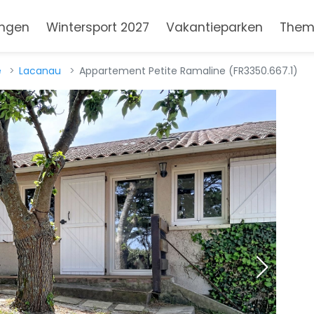
ngen
Wintersport 2027
Vakantieparken
Them
e
Lacanau
Appartement Petite Ramaline (FR3350.667.1)