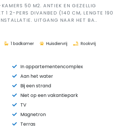
-KAMERS 50 M2. ANTIEK EN GEZELLIG
 1 2-PERS DIVANBED (140 CM, LENGTE 190
INSTALLATIE. UITGANG NAAR HET BA..
1 badkamer
Huisdiervrij
Rookvrij
In appartementencomplex
Aan het water
Bij een strand
Niet op een vakantiepark
TV
Magnetron
Terras