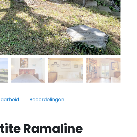
baarheid
Beoordelingen
tite Ramaline