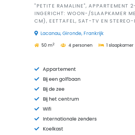
"PETITE RAMALINE", APPARTEMENT 2
INGERICHT: WOON-/SLAAPKAMER MET
CM), EETTAFEL, SAT-TV EN STEREO-
Lacanau, Gironde, Frankrijk
2
50 m
4 personen
1 slaapkamer
Appartement
Bij een golfbaan
Bij de zee
Bij het centrum
Wifi
Internationale zenders
Koelkast