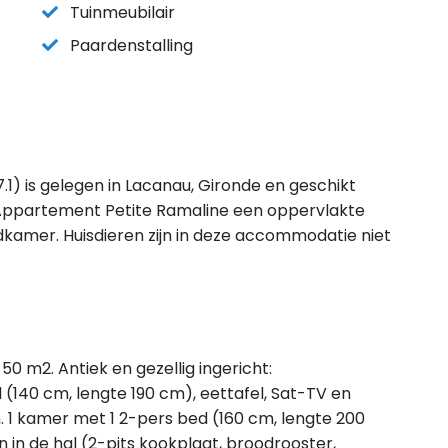
Tuinmeubilair
Paardenstalling
) is gelegen in Lacanau, Gironde en geschikt
Appartement Petite Ramaline een oppervlakte
dkamer. Huisdieren zijn in deze accommodatie niet
0 m2. Antiek en gezellig ingericht:
140 cm, lengte 190 cm), eettafel, Sat-TV en
n. 1 kamer met 1 2-pers bed (160 cm, lengte 200
n in de hal (2-pits kookplaat, broodrooster,