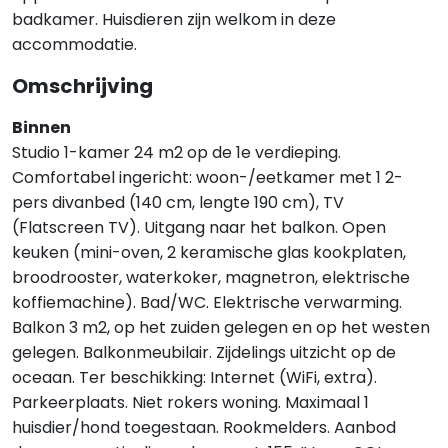
badkamer. Huisdieren zijn welkom in deze
accommodatie.
Omschrijving
Binnen
Studio 1-kamer 24 m2 op de 1e verdieping.
Comfortabel ingericht: woon-/eetkamer met 1 2-
pers divanbed (140 cm, lengte 190 cm), TV
(Flatscreen TV). Uitgang naar het balkon. Open
keuken (mini-oven, 2 keramische glas kookplaten,
broodrooster, waterkoker, magnetron, elektrische
koffiemachine). Bad/WC. Elektrische verwarming.
Balkon 3 m2, op het zuiden gelegen en op het westen
gelegen. Balkonmeubilair. Zijdelings uitzicht op de
oceaan. Ter beschikking: Internet (WiFi, extra).
Parkeerplaats. Niet rokers woning. Maximaal 1
huisdier/hond toegestaan. Rookmelders. Aanbod