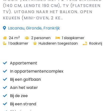
(140 CM, LENGTE 190 CM), TV (FLATSCREEN
TV). UITGANG NAAR HET BALKON. OPEN
KEUKEN (MINI-OVEN, 2 KE..
Lacanau, Gironde, Frankrijk
2
24 m
2 personen
1 slaapkamer
1 badkamer
Huisdieren toegestaan
Rookvrij
Appartement
In appartementencomplex
Bij een golfbaan
Aan het water
Bij de zee
Bij een strand