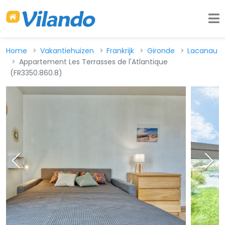
Home
Vakantiehuizen
Frankrijk
Gironde
Lacanau
Appartement Les Terrasses de l'Atlantique
(FR3350.860.8)