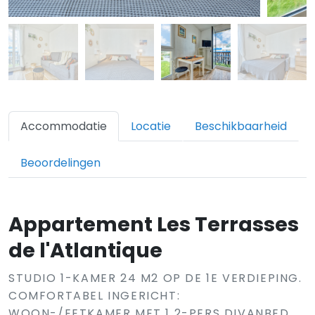
Accommodatie
Locatie
Beschikbaarheid
Beoordelingen
Appartement Les Terrasses
de l'Atlantique
STUDIO 1-KAMER 24 M2 OP DE 1E VERDIEPING.
COMFORTABEL INGERICHT:
WOON-/EETKAMER MET 1 2-PERS DIVANBED