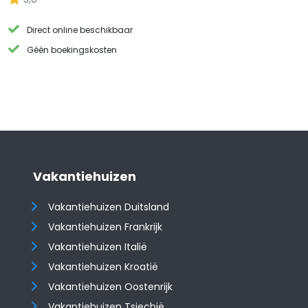
Direct online beschikbaar
Géén boekingskosten
Vakantiehuizen
Vakantiehuizen Duitsland
Vakantiehuizen Frankrijk
Vakantiehuizen Italië
Vakantiehuizen Kroatië
​​​​​​​Vakantiehuizen Oostenrijk
Vakantiehuizen Tsjechië