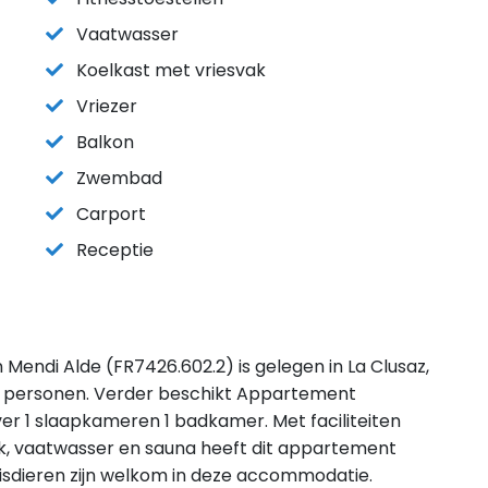
Vaatwasser
Koelkast met vriesvak
Vriezer
Balkon
Zwembad
Carport
Receptie
endi Alde (FR7426.602.2) is gelegen in La Clusaz,
4 personen. Verder beschikt Appartement
er 1 slaapkameren 1 badkamer. Met faciliteiten
ak, vaatwasser en sauna heeft dit appartement
 Huisdieren zijn welkom in deze accommodatie.