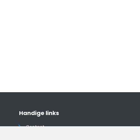
Handige links
Contact
Algemene voorwaarden