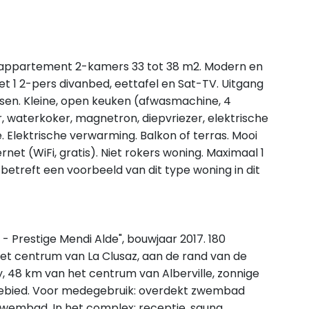
, appartement 2-kamers 33 tot 38 m2. Modern en
 1 2-pers divanbed, eettafel en Sat-TV. Uitgang
tsen. Kleine, open keuken (afwasmachine, 4
 waterkoker, magnetron, diepvriezer, elektrische
 Elektrische verwarming. Balkon of terras. Mooi
rnet (WiFi, gratis). Niet rokers woning. Maximaal 1
betreft een voorbeeld van dit type woning in dit
- Prestige Mendi Alde", bouwjaar 2017. 180
t centrum van La Clusaz, aan de rand van de
, 48 km van het centrum van Alberville, zonnige
skigebied. Voor medegebruik: overdekt zwembad
wembad. In het complex: receptie, sauna,