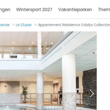
ngen
Wintersport 2027
Vakantieparken
Them
Savoie
La Clusaz
Appartement Résidence Odalys Collection