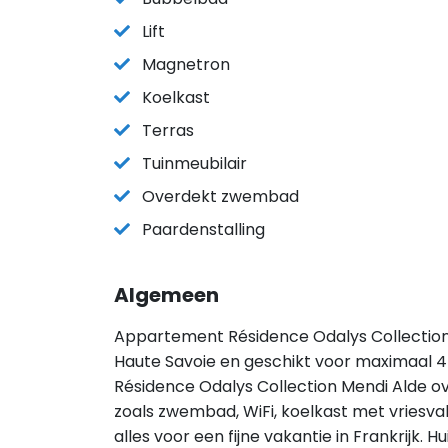
Lift
Magnetron
Koelkast
Terras
Tuinmeubilair
Overdekt zwembad
Paardenstalling
Algemeen
Appartement Résidence Odalys Collection M
Haute Savoie en geschikt voor maximaal 
Résidence Odalys Collection Mendi Alde ov
zoals zwembad, WiFi, koelkast met vriesv
alles voor een fijne vakantie in Frankrijk.