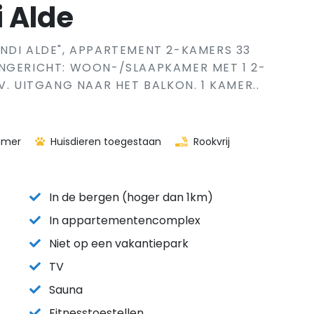
i Alde
NDI ALDE", APPARTEMENT 2-KAMERS 33
INGERICHT: WOON-/SLAAPKAMER MET 1 2-
V. UITGANG NAAR HET BALKON. 1 KAMER..
amer
Huisdieren toegestaan
Rookvrij
In de bergen (hoger dan 1km)
In appartementencomplex
Niet op een vakantiepark
TV
Sauna
Fitnesstoestellen