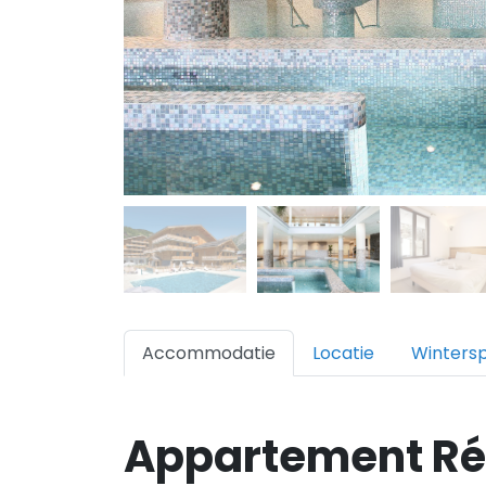
Accommodatie
Locatie
Winters
Appartement Ré