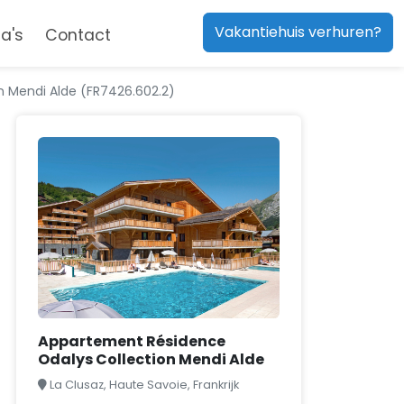
Vakantiehuis verhuren?
a's
Contact
 Mendi Alde (FR7426.602.2)
Appartement Résidence
Odalys Collection Mendi Alde
La Clusaz, Haute Savoie, Frankrijk