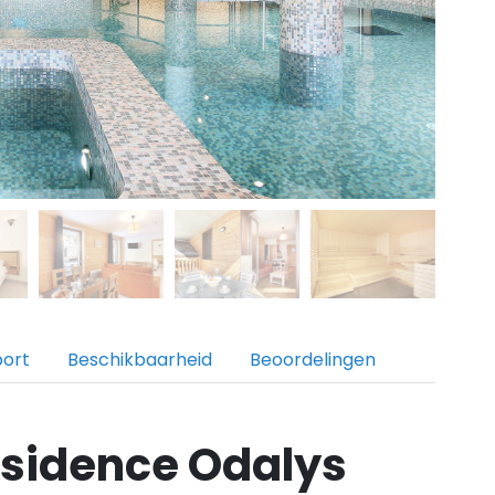
port
Beschikbaarheid
Beoordelingen
sidence Odalys