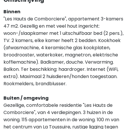
Binnen
"Les Hauts de Comborciere", appartement 3-kamers
47 m2. Gezellig en met veel hout ingericht:
woon-/slaapkamer met 1 uitschuifbaar bed (2 pers.),
TV. 2 kamers, elke kamer heeft 2 bedden. Kookhoek
(afwasmachine, 4 keramische glas kookplaten,
broodrooster, waterkoker, magnetron, elektrische
koffiemachine). Badkamer, douche. Verwarming.
Balkon. Ter beschikking: haardroger. Internet (WiFi,
extra). Maximaal 2 huisdieren/honden toegestaan.
Rookmelders, brandblusser.
Buiten / omgeving
Gezellige, comfortabele residentie "Les Hauts de
Comborciere", van 4 verdiepingen. 3 huizen in de
woning. 115 appartementen in de woning. 100 m van
het centrum van La Toussuire, rustige ligging tegen