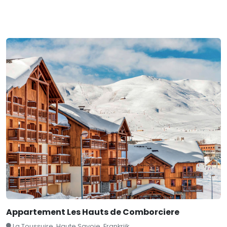
Appartement Les Hauts de Comborciere
La Toussuire, Haute Savoie, Frankrijk