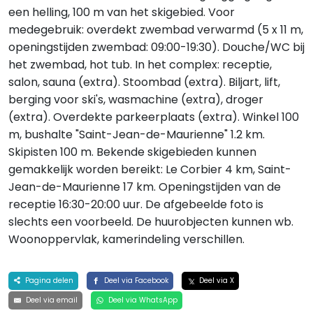
een helling, 100 m van het skigebied. Voor
medegebruik: overdekt zwembad verwarmd (5 x 11 m,
openingstijden zwembad: 09:00-19:30). Douche/WC bij
het zwembad, hot tub. In het complex: receptie,
salon, sauna (extra). Stoombad (extra). Biljart, lift,
berging voor ski's, wasmachine (extra), droger
(extra). Overdekte parkeerplaats (extra). Winkel 100
m, bushalte "Saint-Jean-de-Maurienne" 1.2 km.
Skipisten 100 m. Bekende skigebieden kunnen
gemakkelijk worden bereikt: Le Corbier 4 km, Saint-
Jean-de-Maurienne 17 km. Openingstijden van de
receptie 16:30-20:00 uur. De afgebeelde foto is
slechts een voorbeeld. De huurobjecten kunnen wb.
Woonoppervlak, kamerindeling verschillen.
Pagina delen
Deel via Facebook
Deel via X
Deel via email
Deel via WhatsApp