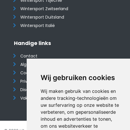
Wintersport Tsjechië
Wintersport Zwitserland
Wintersport Duitsland
Wintersport Italië
Handige links
Contact
Algemene voorwaarden
Cookieverklaring
Wij gebruiken cookies
Privacyverklaring
Disclaimer
Wij maken gebruik van cookies en
Vakantiehuis website
andere tracking-technologieën om
uw surfervaring op onze website te
verbeteren, om gepersonaliseerde
inhoud en advertenties te tonen,
om ons websiteverkeer te