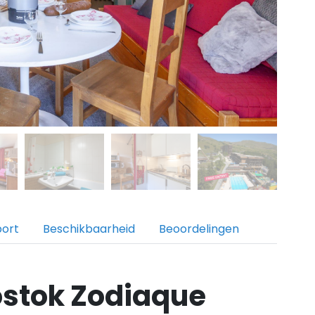
port
Beschikbaarheid
Beoordelingen
stok Zodiaque