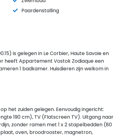
Zwembad
Paardenstalling
5) is gelegen in Le Corbier, Haute Savoie en
er heeft Appartement Vostok Zodiaque een
kameren 1 badkamer. Huisdieren zijn welkom in
 op het zuiden gelegen. Eenvoudig ingericht:
gte 190 cm), TV (Flatscreen TV). Uitgang naar
ordijn, zonder ramen met 1 x 2 stapelbedden (80
kplaat, oven, broodrooster, magnetron,