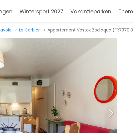
ngen
Wintersport 2027
Vakantieparken
Them
Savoie
Le Corbier
Appartement Vostok Zodiaque (FR7370.8