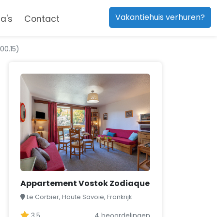
Vakantiehuis verhuren?
a's
Contact
00.15)
Appartement Vostok Zodiaque
Le Corbier, Haute Savoie, Frankrijk
3,5
4 beoordelingen