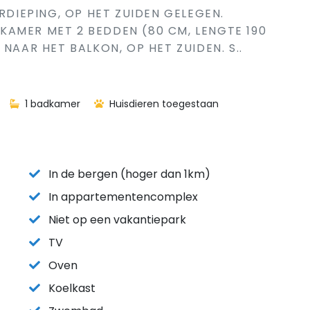
ERDIEPING, OP HET ZUIDEN GELEGEN.
AMER MET 2 BEDDEN (80 CM, LENGTE 190
NAAR HET BALKON, OP HET ZUIDEN. S..
1 badkamer
Huisdieren toegestaan
In de bergen (hoger dan 1km)
In appartementencomplex
Niet op een vakantiepark
TV
Oven
Koelkast