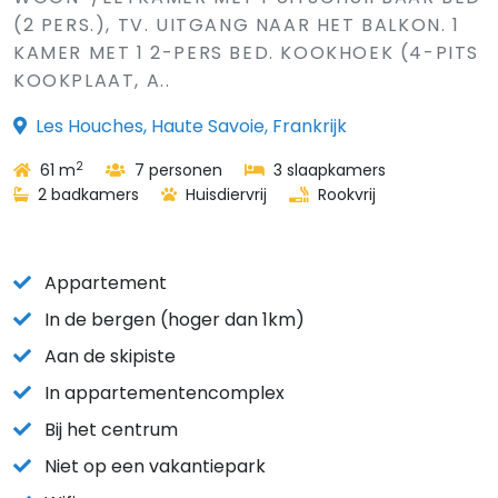
(2 PERS.), TV. UITGANG NAAR HET BALKON. 1
KAMER MET 1 2-PERS BED. KOOKHOEK (4-PITS
KOOKPLAAT, A..
Les Houches, Haute Savoie, Frankrijk
2
61 m
7 personen
3 slaapkamers
2 badkamers
Huisdiervrij
Rookvrij
Appartement
In de bergen (hoger dan 1km)
Aan de skipiste
In appartementencomplex
Bij het centrum
Niet op een vakantiepark