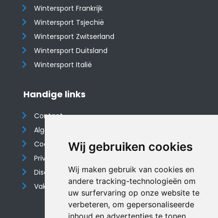
Wintersport Frankrijk
Wintersport Tsjechië
Wintersport Zwitserland
Wintersport Duitsland
Wintersport Italië
Handige links
Contact
Algemene voorwaarden
Cookieverklaring
Wij gebruiken cookies
Privacyverklaring
Wij maken gebruik van cookies en
Disclaimer
andere tracking-technologieën om
Vakantiehuis website
uw surfervaring op onze website te
verbeteren, om gepersonaliseerde
inhoud en advertenties te tonen,