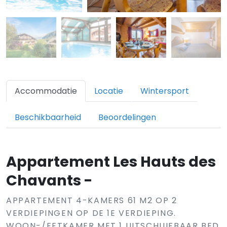
Accommodatie
Locatie
Wintersport
Beschikbaarheid
Beoordelingen
Appartement Les Hauts des
Chavants -
APPARTEMENT 4-KAMERS 61 M2 OP 2
VERDIEPINGEN OP DE 1E VERDIEPING.
WOON-/EETKAMER MET 1 UITSCHUIFBAAR BED