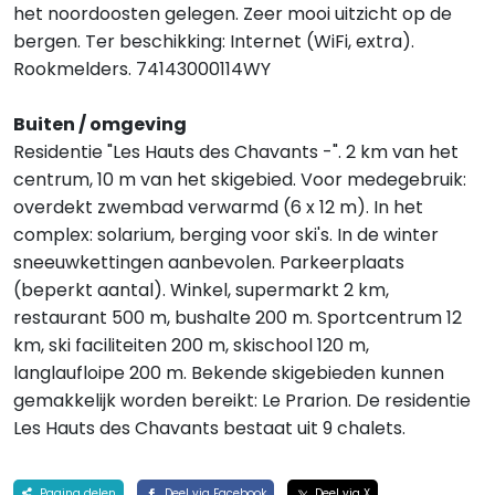
het noordoosten gelegen. Zeer mooi uitzicht op de
bergen. Ter beschikking: Internet (WiFi, extra).
Rookmelders. 74143000114WY
Buiten / omgeving
Residentie "Les Hauts des Chavants -". 2 km van het
centrum, 10 m van het skigebied. Voor medegebruik:
overdekt zwembad verwarmd (6 x 12 m). In het
complex: solarium, berging voor ski's. In de winter
sneeuwkettingen aanbevolen. Parkeerplaats
(beperkt aantal). Winkel, supermarkt 2 km,
restaurant 500 m, bushalte 200 m. Sportcentrum 12
km, ski faciliteiten 200 m, skischool 120 m,
langlaufloipe 200 m. Bekende skigebieden kunnen
gemakkelijk worden bereikt: Le Prarion. De residentie
Les Hauts des Chavants bestaat uit 9 chalets.
Pagina delen
Deel via Facebook
Deel via X