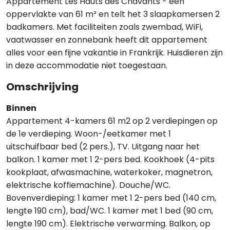
Appartement Les Hauts des Chavants - een
oppervlakte van 61 m² en telt het 3 slaapkamersen 2
badkamers. Met faciliteiten zoals zwembad, WiFi,
vaatwasser en zonnebank heeft dit appartement
alles voor een fijne vakantie in Frankrijk. Huisdieren zijn
in deze accommodatie niet toegestaan.
Omschrijving
Binnen
Appartement 4-kamers 61 m2 op 2 verdiepingen op
de 1e verdieping. Woon-/eetkamer met 1
uitschuifbaar bed (2 pers.), TV. Uitgang naar het
balkon. 1 kamer met 1 2-pers bed. Kookhoek (4-pits
kookplaat, afwasmachine, waterkoker, magnetron,
elektrische koffiemachine). Douche/WC.
Bovenverdieping: 1 kamer met 1 2-pers bed (140 cm,
lengte 190 cm), bad/WC. 1 kamer met 1 bed (90 cm,
lengte 190 cm). Elektrische verwarming. Balkon, op