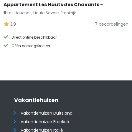
Appartement Les Hauts des Chavants -
Les Houches, Haute Savoie, Frankrijk
3,9
7 beoordelingen
Direct online beschikbaar
Géén boekingskosten
Vakantiehuizen
Vakantiehuizen Duitsland
Vakantiehuizen Frankrijk
Vakantiehuizen Italië