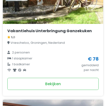
Vakantiehuis Unterbringung Ganzekuken
5,0
Vriescheloo, Groningen, Nederland
2 personen
€ 78
1 slaapkamer
1 badkamer
gemiddeld
per nacht
Bekijken