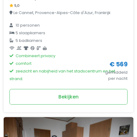
5,0
Le Cannet, Provence-Alpes-Côte d'Azur, Frankrijk
10 personen
5 slaapkamers
5 badkamers
Combineert privacy
€ 569
comfort
zeezicht en nabijheid van het stadscentrum en het
gemiddeld
per nacht
strand.
Bekijken