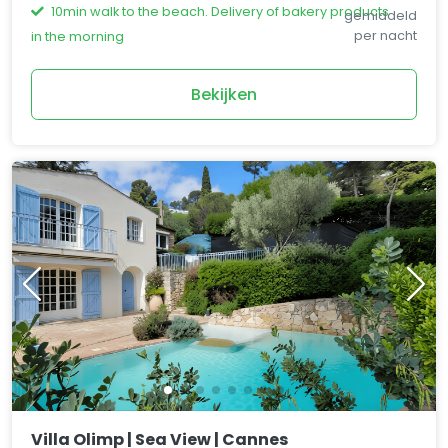
10min walk to the beach. Delivery of bakery products
gemiddeld
per nacht
in the morning
Bekijken
Villa Olimp | Sea View | Cannes