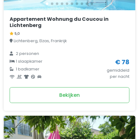
Appartement Wohnung du Coucou in
Lichtenberg
5,0
Lichtenberg, Elzas, Frankrijk
2 personen
€ 78
1 slaapkamer
1 badkamer
gemiddeld
per nacht
Bekijken