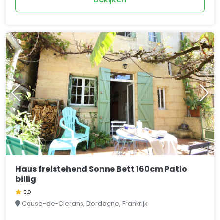
Haus freistehend Sonne Bett 160cm Patio
billig
5,0
Cause-de-Clerans, Dordogne, Frankrijk