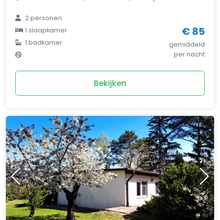
2 personen
€ 85
1 slaapkamer
1 badkamer
gemiddeld
per nacht
Bekijken