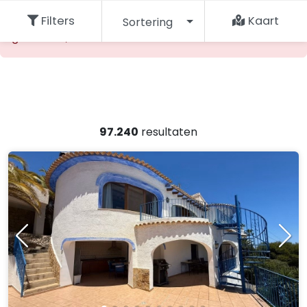
De opgevraagde accommodatie kan niet worden
Filters
Kaart
Sortering
gevonden, maak een andere keuze.
97.240
resultaten