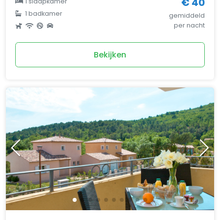
€ 40
1 slaapkamer
1 badkamer
gemiddeld
per nacht
Bekijken