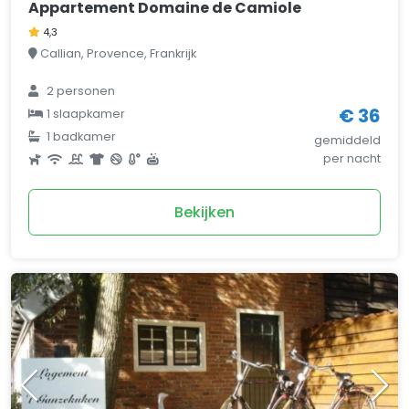
Appartement Domaine de Camiole
4,3
Callian, Provence, Frankrijk
2 personen
€ 36
1 slaapkamer
1 badkamer
gemiddeld
per nacht
Bekijken