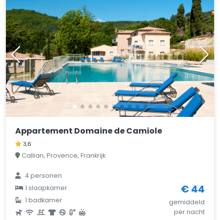
Appartement Domaine de Camiole
3,6
Callian, Provence, Frankrijk
4 personen
€ 44
1 slaapkamer
1 badkamer
gemiddeld
per nacht