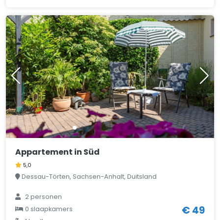
Appartement in Süd
5,0
Dessau-Törten, Sachsen-Anhalt, Duitsland
2 personen
€ 49
0 slaapkamers