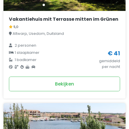
Vakantiehuis mit Terrasse mitten im Grünen
5,0
Altwarp, Usedom, Duitsland
2 personen
€ 41
1 slaapkamer
1 badkamer
gemiddeld
per nacht
Bekijken