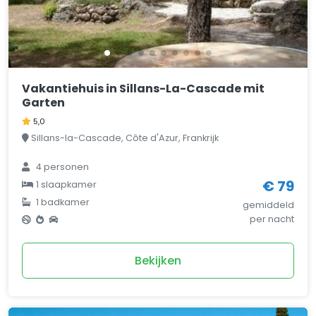
Vakantiehuis in Sillans-La-Cascade mit
Garten
5,0
Sillans-la-Cascade, Côte d'Azur, Frankrijk
4 personen
€ 79
1 slaapkamer
1 badkamer
gemiddeld
per nacht
Bekijken