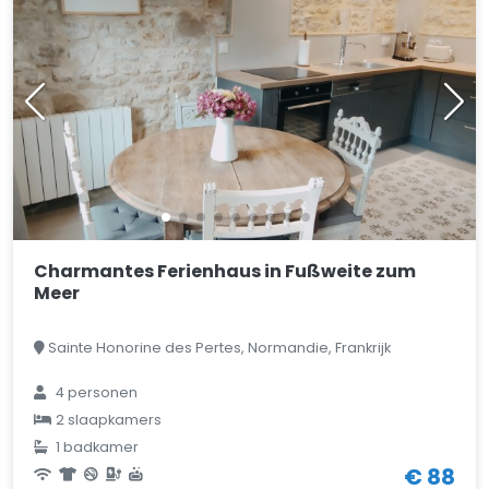
Charmantes Ferienhaus in Fußweite zum
Meer
Sainte Honorine des Pertes, Normandie, Frankrijk
4 personen
2 slaapkamers
1 badkamer
€ 88