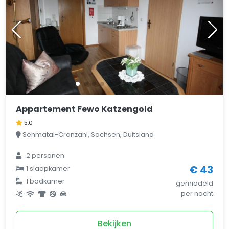
Appartement Fewo Katzengold
5,0
Sehmatal-Cranzahl, Sachsen, Duitsland
2 personen
€ 43
1 slaapkamer
1 badkamer
gemiddeld
per nacht
Bekijken