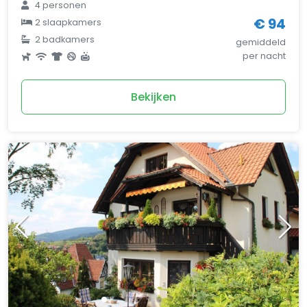
4 personen
€ 94
2 slaapkamers
2 badkamers
gemiddeld
per nacht
Bekijken