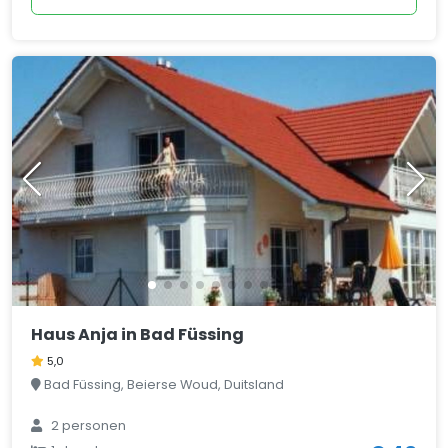
Haus Anja in Bad Füssing
5,0
Bad Füssing, Beierse Woud, Duitsland
2 personen