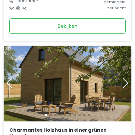
1 badkamer
gemiddeld
per nacht
Bekijken
Charmantes Holzhaus in einer grünen