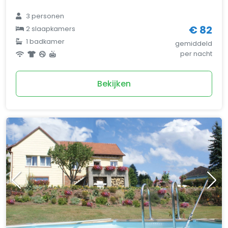
3 personen
€ 82
2 slaapkamers
1 badkamer
gemiddeld
per nacht
Bekijken