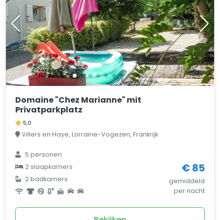
Domaine "Chez Marianne" mit
Privatparkplatz
5,0
Villers en Haye, Lorraine-Vogezen, Frankrijk
5 personen
€ 85
2 slaapkamers
2 badkamers
gemiddeld
per nacht
Bekijken