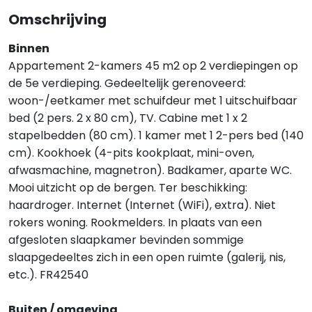
Omschrijving
Binnen
Appartement 2-kamers 45 m2 op 2 verdiepingen op
de 5e verdieping. Gedeeltelijk gerenoveerd:
woon-/eetkamer met schuifdeur met 1 uitschuifbaar
bed (2 pers. 2 x 80 cm), TV. Cabine met 1 x 2
stapelbedden (80 cm). 1 kamer met 1 2-pers bed (140
cm). Kookhoek (4-pits kookplaat, mini-oven,
afwasmachine, magnetron). Badkamer, aparte WC.
Mooi uitzicht op de bergen. Ter beschikking:
haardroger. Internet (Internet (WiFi), extra). Niet
rokers woning. Rookmelders. In plaats van een
afgesloten slaapkamer bevinden sommige
slaapgedeeltes zich in een open ruimte (galerij, nis,
etc.). FR42540
Buiten / omgeving