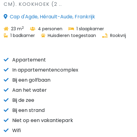
CM). KOOKHOEK (2 ..
Cap d'Agde, Hérault-Aude, Frankrijk
2
23 m
4 personen
1 slaapkamer
1 badkamer
Huisdieren toegestaan
Rookvrij
Appartement
In appartementencomplex
Bij een golfbaan
Aan het water
Bij de zee
Bij een strand
Niet op een vakantiepark
Wifi