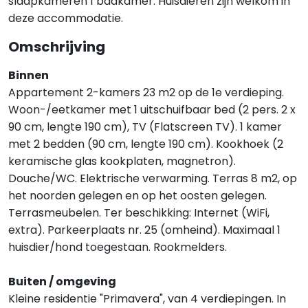
slaapkameren 1 badkamer. Huisdieren zijn welkom in
deze accommodatie.
Omschrijving
Binnen
Appartement 2-kamers 23 m2 op de 1e verdieping.
Woon-/eetkamer met 1 uitschuifbaar bed (2 pers. 2 x
90 cm, lengte 190 cm), TV (Flatscreen TV). 1 kamer
met 2 bedden (90 cm, lengte 190 cm). Kookhoek (2
keramische glas kookplaten, magnetron).
Douche/WC. Elektrische verwarming. Terras 8 m2, op
het noorden gelegen en op het oosten gelegen.
Terrasmeubelen. Ter beschikking: Internet (WiFi,
extra). Parkeerplaats nr. 25 (omheind). Maximaal 1
huisdier/hond toegestaan. Rookmelders.
Buiten / omgeving
Kleine residentie "Primavera", van 4 verdiepingen. In