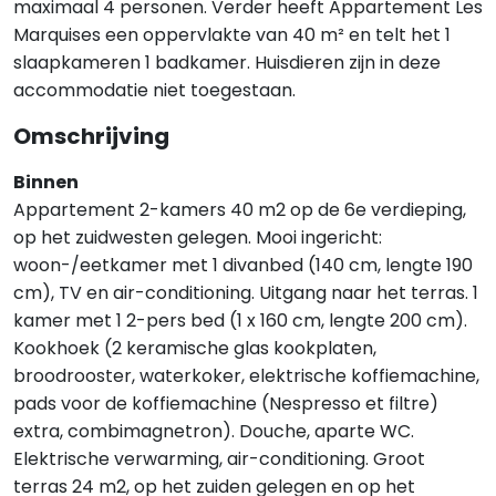
maximaal 4 personen. Verder heeft Appartement Les
Marquises een oppervlakte van 40 m² en telt het 1
slaapkameren 1 badkamer. Huisdieren zijn in deze
accommodatie niet toegestaan.
Omschrijving
Binnen
Appartement 2-kamers 40 m2 op de 6e verdieping,
op het zuidwesten gelegen. Mooi ingericht:
woon-/eetkamer met 1 divanbed (140 cm, lengte 190
cm), TV en air-conditioning. Uitgang naar het terras. 1
kamer met 1 2-pers bed (1 x 160 cm, lengte 200 cm).
Kookhoek (2 keramische glas kookplaten,
broodrooster, waterkoker, elektrische koffiemachine,
pads voor de koffiemachine (Nespresso et filtre)
extra, combimagnetron). Douche, aparte WC.
Elektrische verwarming, air-conditioning. Groot
terras 24 m2, op het zuiden gelegen en op het