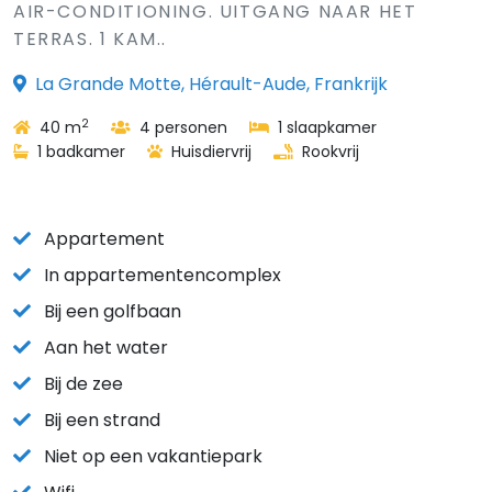
AIR-CONDITIONING. UITGANG NAAR HET
TERRAS. 1 KAM..
La Grande Motte, Hérault-Aude, Frankrijk
2
40 m
4 personen
1 slaapkamer
1 badkamer
Huisdiervrij
Rookvrij
Appartement
In appartementencomplex
Bij een golfbaan
Aan het water
Bij de zee
Bij een strand
Niet op een vakantiepark