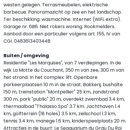
westen gelegen. Terrasmeubelen, elektrische
barbecue. Panoramazicht op zee en het landschap.
Ter beschikking: wasmachine. Internet (WiFi, extra).
Garage nr. 6B6. Niet rokers woning. Rookmelders.
Aanbod door een particulier volgens art. 155, IV van
CGI. 0483613403448
Buiten / omgeving
Residentie "Les Marquises", van 7 verdiepingen. In de
wijk La Motte du Couchant, 350 m van zee, 300 m van
het strand. In het complex: lift. Openbare
parkeerplaatsen 10 m in de straat. Bakkerij, bushalte
150 m, treinstation "Montpellier" 25 km, zandstrand
300 m, park "public" 20 m, overdekt zwembad 3.4 km,
thermaalbad "Thalasso Spa" 3.7 km. Jachthaven 1.4
km, golfterrein (18 holes) 3.5 km, zeilschool 1.3 km,
tennis 3.4 km, manege 1.6 km, kinderspeelplaats 20 m.
Attracties in de buurt: Le Seaquarium du Grau Du Roi