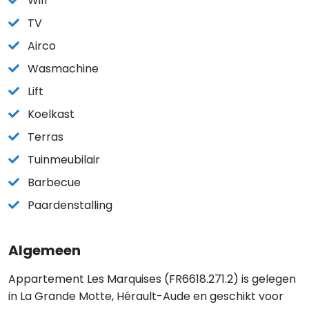
Wifi
TV
Airco
Wasmachine
Lift
Koelkast
Terras
Tuinmeubilair
Barbecue
Paardenstalling
Algemeen
Appartement Les Marquises (FR6618.271.2) is gelegen
in La Grande Motte, Hérault-Aude en geschikt voor