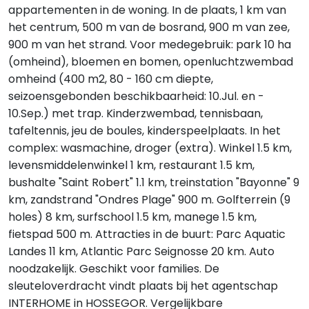
appartementen in de woning. In de plaats, 1 km van
het centrum, 500 m van de bosrand, 900 m van zee,
900 m van het strand. Voor medegebruik: park 10 ha
(omheind), bloemen en bomen, openluchtzwembad
omheind (400 m2, 80 - 160 cm diepte,
seizoensgebonden beschikbaarheid: 10.Jul. en -
10.Sep.) met trap. Kinderzwembad, tennisbaan,
tafeltennis, jeu de boules, kinderspeelplaats. In het
complex: wasmachine, droger (extra). Winkel 1.5 km,
levensmiddelenwinkel 1 km, restaurant 1.5 km,
bushalte "Saint Robert" 1.1 km, treinstation "Bayonne" 9
km, zandstrand "Ondres Plage" 900 m. Golfterrein (9
holes) 8 km, surfschool 1.5 km, manege 1.5 km,
fietspad 500 m. Attracties in de buurt: Parc Aquatic
Landes 11 km, Atlantic Parc Seignosse 20 km. Auto
noodzakelijk. Geschikt voor families. De
sleuteloverdracht vindt plaats bij het agentschap
INTERHOME in HOSSEGOR. Vergelijkbare