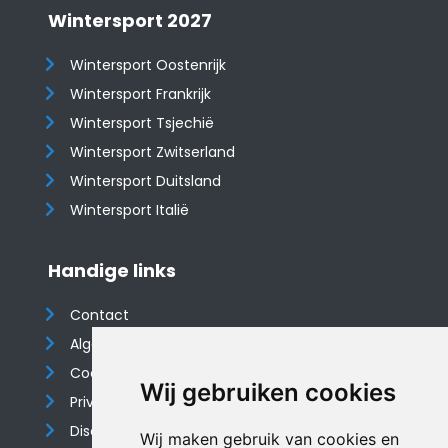
Wintersport 2027
Wintersport Oostenrijk
Wintersport Frankrijk
Wintersport Tsjechië
Wintersport Zwitserland
Wintersport Duitsland
Wintersport Italië
Handige links
Contact
Algemene voorwaarden
Cookieverklaring
Wij gebruiken cookies
Privacyverklaring
Disclaimer
Wij maken gebruik van cookies en