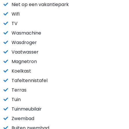
Niet op een vakantiepark
Wifi
TV
Wasmachine
Wasdroger
Vaatwasser
Magnetron
Koelkast
Tafeltennistafel
Terras
Tuin
Tuinmeubilair
Zwembad
Buiten zwembad