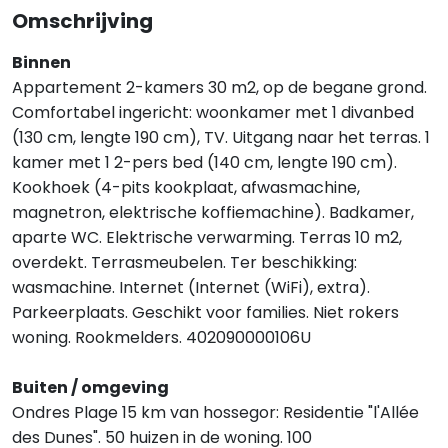
Omschrijving
Binnen
Appartement 2-kamers 30 m2, op de begane grond.
Comfortabel ingericht: woonkamer met 1 divanbed
(130 cm, lengte 190 cm), TV. Uitgang naar het terras. 1
kamer met 1 2-pers bed (140 cm, lengte 190 cm).
Kookhoek (4-pits kookplaat, afwasmachine,
magnetron, elektrische koffiemachine). Badkamer,
aparte WC. Elektrische verwarming. Terras 10 m2,
overdekt. Terrasmeubelen. Ter beschikking:
wasmachine. Internet (Internet (WiFi), extra).
Parkeerplaats. Geschikt voor families. Niet rokers
woning. Rookmelders. 402090000106U
Buiten / omgeving
Ondres Plage 15 km van hossegor: Residentie "l'Allée
des Dunes". 50 huizen in de woning. 100