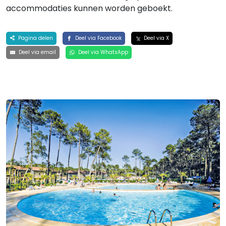
accommodaties kunnen worden geboekt.
Pagina delen
Deel via Facebook
Deel via X
Deel via email
Deel via WhatsApp